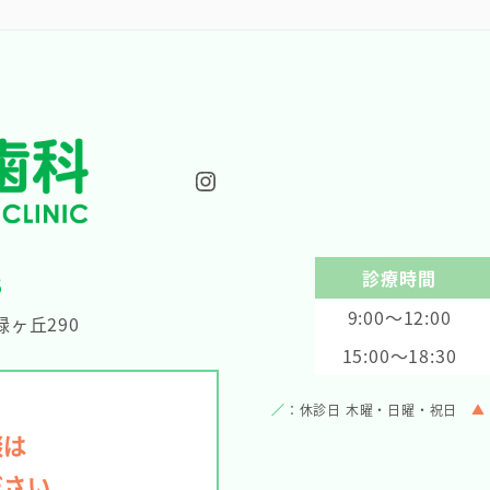
Instagram
診療時間
8
9:00～12:00
ヶ丘290
15:00～18:30
／
：休診日 木曜・日曜・祝日
▲
談は
ださい。