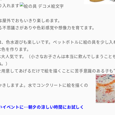
り入れます
は屋外でおもいきり楽しめます。
る不思議さがありや色彩感覚や想像力を育てます。
は、色水遊びも楽しいです。ペットボトルに絵の具を少し入
な色を作ります。
は大人気です。（小さなお子さんは本当に飲んでしまうこと
ね。）
を用意してあげるだけで絵を描くことに苦手意識のある子も“
かきしますよ。水でコンクリートに絵を描くの
いイベントに…朝夕の涼しい時間にお試しく