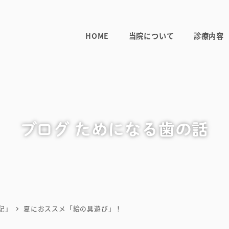
HOME
当院について
診療内容
ブログ ためになる歯の話
記」
夏におススメ「絵の具遊び」！