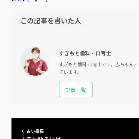
この記事を書いた人
すぎもと歯科・口育士
すぎもと歯科 口育士です。赤ちゃん
ています。
記事一覧
古い投稿