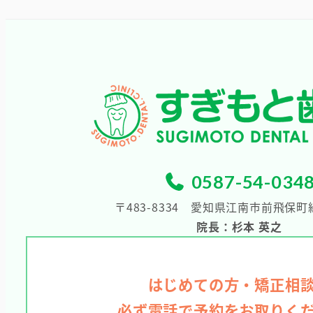
0587-54-034
〒483-8334
愛知県江南市前飛保町緑
院長：杉本 英之
はじめての方・矯正相
必ず電話で予約をお取りく