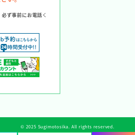
。
必ず事前にお電話
く
© 2025 Sugimotosika. All rights reserved.