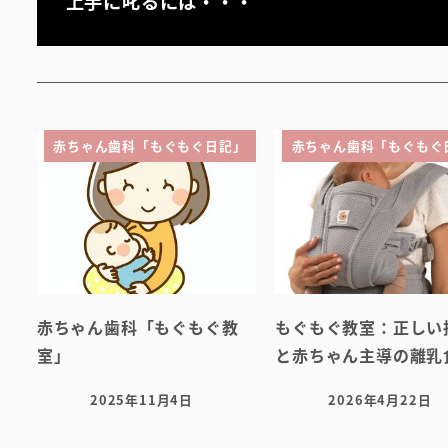
上手に叱るには・・・
赤ちゃん歯科「もぐもぐ日記」
赤ちゃん歯科「もぐもぐ
赤ちゃん歯科「もぐもぐ教
もぐもぐ教室：正しい
室」
と赤ちゃん主導の離乳
2025年11月4日
2026年4月22日
投稿日
投稿日