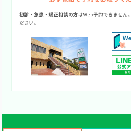
初診・急患・矯正相談の方
はWeb予約できません
ださい。