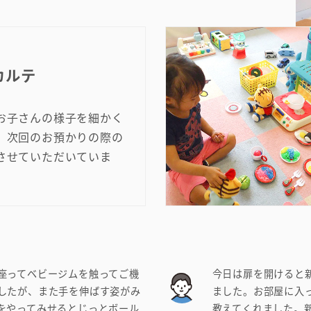
カルテ
お子さんの様子を細かく
、次回のお預かりの際の
させていただいていま
座ってベビージムを触ってご機
今日は扉を開けると
したが、また手を伸ばす姿がみ
ました。お部屋に入
をやってみせるとじっとボール
教えてくれました。