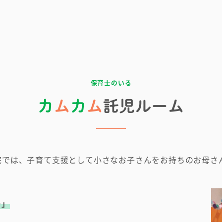
保育士のいる
カ
ム
カ
ム
託児ルーム
院では、子育て支援として小さなお子さんをお持ちのお母さ
…」