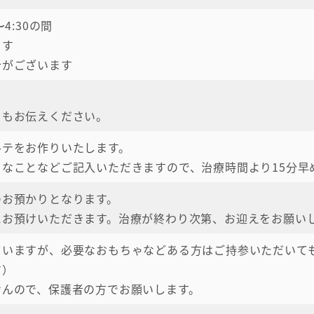
〜4:30の間
ます
合がございます
」もお伝えください。
ルテをお作りいたします。
なことなどご記入いただきますので、治療時間より15分早
のお預かりとなります。
にお預けいただきます。治療が終わり次第、お迎えをお願い
ていますが、必要なおもちゃなどある方はご持参いただいて
す）
せんので、保護者の方でお願いします。