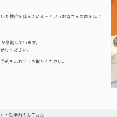
ていた検診を休んでいる―というお母さんの声を耳に
フが常勤しています。
お預けください。
の予約も忘れずにお取りください。
ら）〜就学前のお子さん