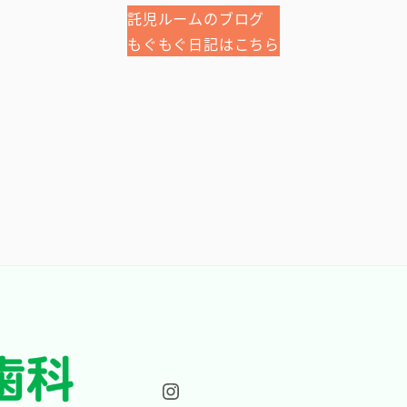
託児ルームのブログ
もぐもぐ日記はこちら
Instagram