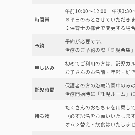
午前10:00〜12:00 午後3:30
時間帯
※平日のみとさせていただき
※保育士の都合で変更する場
予約が必要です。
予約
治療のご予約の際「託児希望
初めてご利用の方は、託児カ
申し込み
お子さんのお名前・年齢・好き
保護者の方の治療時間中のみ
託児時間
治療開始時に「託児ルーム」
たくさんのおもちゃを用意し
持ち物
（必ず記名をお願いいたしま
オムツ替え・飲食はいたしま