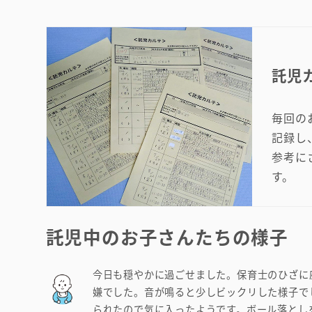
託児
毎回の
記録し
参考に
す。
託児中のお子さんたちの様子
今日も穏やかに過ごせました。保育士のひざに
嫌でした。音が鳴ると少しビックリした様子で
られたので気に入ったようです。ボール落とし