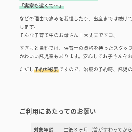
「実家も遠くて…」
などの理由で痛みを我慢したり、出産までは続け
します。
そんな子育て中のお母さん！大丈夫ですヨ。
すぎもと歯科では、保育士の資格を持ったスタッ
かわいい託児室もあります。安心してお子さんを
ただし
予約が必要
ですので、治療の予約時、託児
ご利用にあたってのお願い
対象年齢
生後３ヶ月（首がすわってか