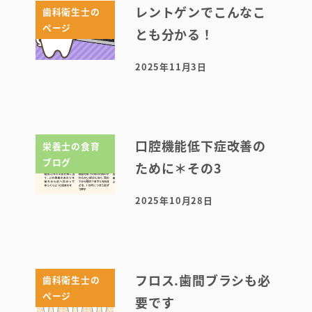
レントゲンでこんなこ
歯科衛生士の
ページ
とも分かる！
2025年11月3日
投稿日
口腔機能低下症改善の
栄養士の食育
ブログ
ために＊その3
2025年10月28日
投稿日
フロス.歯間ブラシも必
歯科衛生士の
ページ
要です