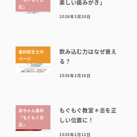
楽しい歯みがき」
記」
2026年3月20日
投稿日
飲み込む力はなぜ衰え
歯科衛生士の
ページ
る？
2026年3月16日
投稿日
もぐもぐ教室＊舌を正
赤ちゃん歯科
「もぐもぐ日
しい位置に！
記」
2026年2月12日