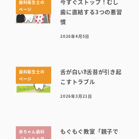
今すぐストップ！むし
歯科衛生士の
ページ
歯に直結する3つの悪習
慣
2026年4月5日
投稿日
舌が白い⁈舌苔が引き起
歯科衛生士の
ページ
こすトラブル
2026年3月21日
投稿日
もぐもぐ教室「親子で
赤ちゃん歯科
「もぐもぐ日