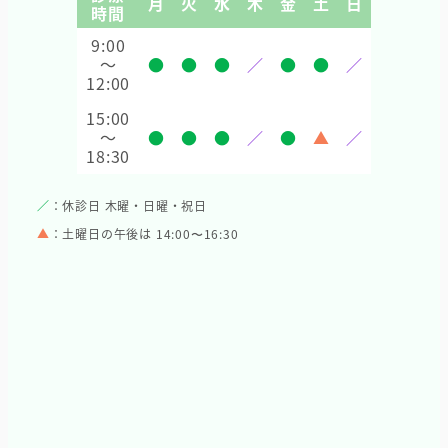
月
火
水
木
金
土
日
時間
9:00
～
●
●
●
／
●
●
／
12:00
15:00
～
●
●
●
／
●
▲
／
18:30
／
：休診日 木曜・日曜・祝日
▲
：土曜日の午後は 14:00〜16:30