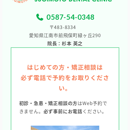
0587-54-0348
〒483-8334
愛知県江南市前飛保町緑ヶ丘290
院長：杉本 英之
はじめての方・矯正相談は
必ず電話で予約をお取りくださ
い。
初診・急患・矯正相談の方
はWeb予約で
きません。
必ず事前にお電話
ください。