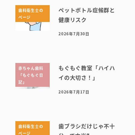
ペットボトル症候群と
歯科衛生士の
ページ
健康リスク
2026年7月30日
投稿日
もぐもぐ教室「ハイハ
赤ちゃん歯科
「もぐもぐ日
イの大切さ！」
記」
2026年7月17日
投稿日
歯ブラシだけじゃ不十
歯科衛生士の
ページ