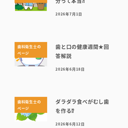
分って本当⁈
2026年7月1日
投稿日
歯と口の健康週間★回
歯科衛生士の
ページ
答解説
2026年6月18日
投稿日
ダラダラ食べがむし歯
歯科衛生士の
ページ
を作る⁉
2026年6月12日
投稿日