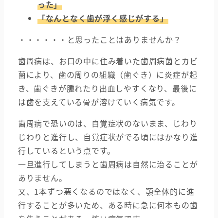
った」
「なんとなく歯が浮く感じがする」
・・・・・・と思ったことはありませんか？
歯周病は、お口の中に住み着いた歯周病菌とカビ
菌により、歯の周りの組織（歯ぐき）に炎症が起
き、歯ぐきが腫れたり出血しやすくなり、最後に
は歯を支えている骨が溶けていく病気です。
歯周病で恐いのは、自覚症状のないまま、じわり
じわりと進行し、自覚症状がでる頃にはかなり進
行しているという点です。
一旦進行してしまうと歯周病は自然に治ることが
ありません。
又、1本ずつ悪くなるのではなく、顎全体的に進
行することが多いため、ある時に急に何本もの歯