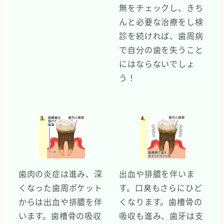
無をチェックし、きち
んと必要な治療をし検
診を続ければ、歯周病
で自分の歯を失うこと
にはならないでしょ
う！
歯肉の炎症は進み、深
出血や排膿を伴いま
くなった歯周ポケット
す。口臭もさらにひど
からは出血や排膿を伴
くなります。歯槽骨の
います。歯槽骨の吸収
吸収も進み、歯牙は支