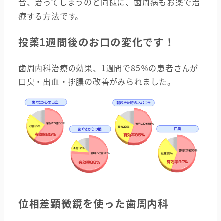
合、治ってしまうのと同様に、歯周病もお薬で治
療する方法です。
投薬1週間後のお口の変化です！
歯周内科治療の効果、1週間で85％の患者さんが
口臭・出血・排膿の改善がみられました。
位相差顕微鏡を使った歯周内科