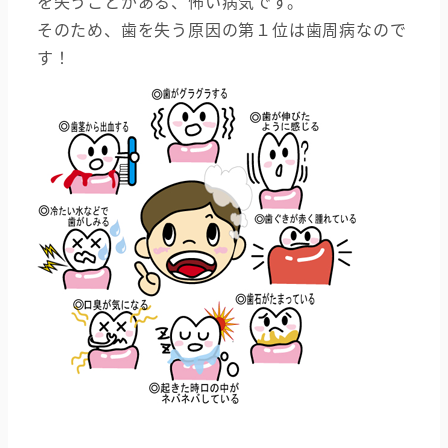
を失うことがある、怖い病気です。
そのため、歯を失う原因の第１位は歯周病なので
す！