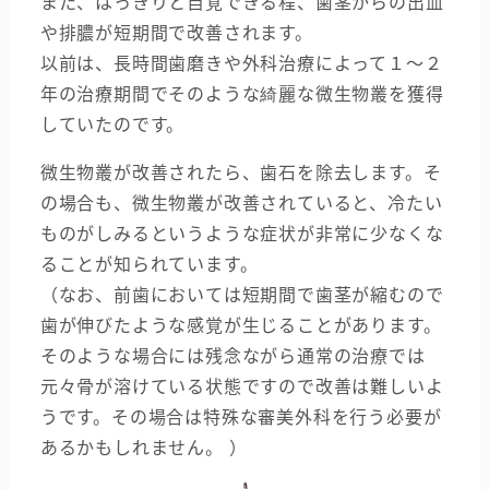
また、はっきりと自覚できる程、歯茎からの出血
や排膿が短期間で改善されます。
以前は、長時間歯磨きや外科治療によって１～２
年の治療期間でそのような綺麗な微生物叢を獲得
していたのです。
微生物叢が改善されたら、歯石を除去します。そ
の場合も、微生物叢が改善されていると、冷たい
ものがしみるというような症状が非常に少なくな
ることが知られています。
（なお、前歯においては短期間で歯茎が縮むので
歯が伸びたような感覚が生じることがあります。
そのような場合には残念ながら通常の治療では
元々骨が溶けている状態ですので改善は難しいよ
うです。その場合は特殊な審美外科を行う必要が
あるかもしれません。 ）