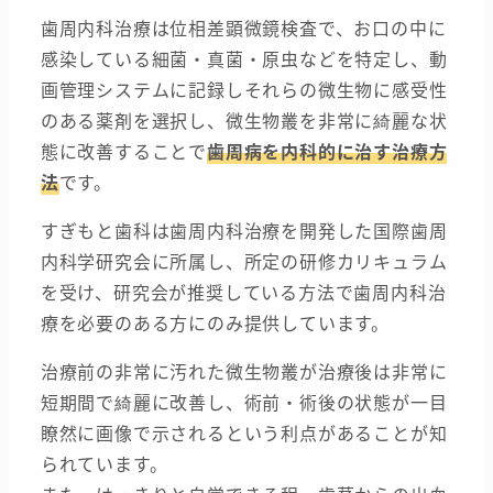
歯周内科治療は位相差顕微鏡検査で、お口の中に
感染している細菌・真菌・原虫などを特定し、動
画管理システムに記録しそれらの微生物に感受性
のある薬剤を選択し、微生物叢を非常に綺麗な状
態に改善することで
歯周病を内科的に治す治療方
法
です。
すぎもと歯科は歯周内科治療を開発した国際歯周
内科学研究会に所属し、所定の研修カリキュラム
を受け、研究会が推奨している方法で歯周内科治
療を必要のある方にのみ提供しています。
治療前の非常に汚れた微生物叢が治療後は非常に
短期間で綺麗に改善し、術前・術後の状態が一目
瞭然に画像で示されるという利点があることが知
られています。