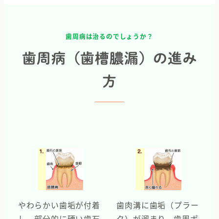
歯周病は治るのでしょうか？
歯周病（歯槽膿漏）の進み
方
やわらかい歯垢が付着
歯肉溝に歯垢（プラー
し、部分的に硬い歯石
ク）が溜まり、歯周ポ