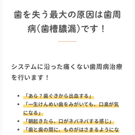
歯を失う最大の原因は歯周
病(歯槽膿漏)です！
システムに沿った痛くない歯周病治療
を行います！
「あら？歯ぐきから出血する」
「一生けんめい歯をみがいても、口臭が気
になる」
「朝起きたら、口がネバネバする感じ」
「歯と歯の間に、ものがはさまるようにな