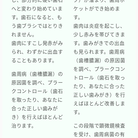
へと変わり始めていま
ケットができ始めま
す。歯石になると、も
す。
う歯ブラシではとりき
歯肉は炎症を起こし、
れません。
少し赤みを帯びてきま
歯肉にすこし発赤がみ
す。歯みがきでの出血
られ、わずかに出血す
も見られます。歯周病
ることもあります。
（歯槽膿漏）の原因菌
を調べ、プラークコン
歯周病（歯槽膿漏）の
トロール（歯石を取っ
原因菌を調べ、プラー
たり、あなたに合った
クコントロール（歯石
正しい歯みがき）を行
を取ったり、あなたに
えばほとんど改善しま
合った正しい歯みが
す。
き）を行えばほとんど
治ります。
この段階で顕微鏡検査
を受け、歯周病菌の有