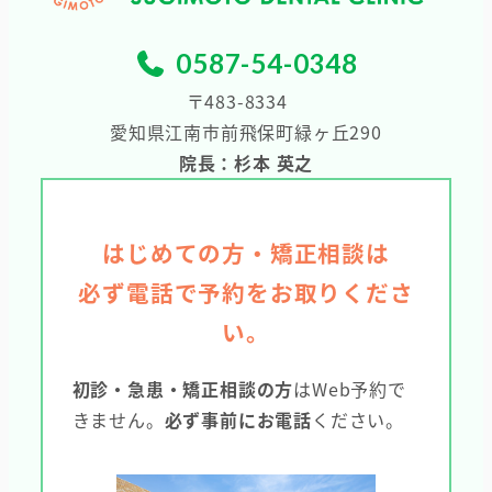
0587-54-0348
〒483-8334
愛知県江南市前飛保町緑ヶ丘290
院長：杉本 英之
はじめての方・矯正相談は
必ず電話で予約をお取りくださ
い。
初診・急患・矯正相談の方
はWeb予約で
きません。
必ず事前にお電話
ください。