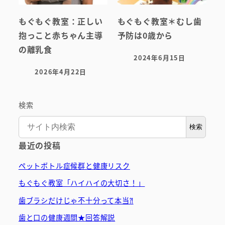
もぐもぐ教室：正しい
もぐもぐ教室＊むし歯
抱っこと赤ちゃん主導
予防は0歳から
の離乳食
2024年6月15日
投稿日
2026年4月22日
投稿日
検索
検索
最近の投稿
ペットボトル症候群と健康リスク
もぐもぐ教室「ハイハイの大切さ！」
歯ブラシだけじゃ不十分って本当⁈
歯と口の健康週間★回答解説