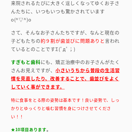
来院されるたびに大きく逞しくなってゆくお子さ
んたちに、いつもいつも驚かされています
o(^▽^)o
さて、そんなお子さんたちですが、なんと現在の
子どもたちの
約９割が歯並びに問題ありと
言われ
ているとのことですΣ(ﾟдﾟ；)
すぎもと歯科
にも、矯正治療中のお子さんがたく
さんお見えですが、
小さいうちから普段の生活習
慣を見直したり、改善することで、歯並びをよく
していく事ができます。
特に食事をとる際の姿勢は基本です！良い姿勢で、しっ
かりとゆっくりと噛む習慣を身につけさせてくださ
い！！
★10項目あります
。