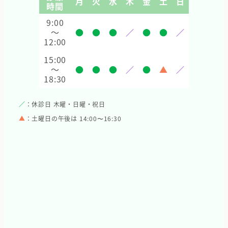
月
火
水
木
金
土
日
時間
9:00
～
●
●
●
／
●
●
／
12:00
15:00
～
●
●
●
／
●
▲
／
18:30
／
：休診日 木曜・日曜・祝日
▲
：土曜日の午後は 14:00〜16:30