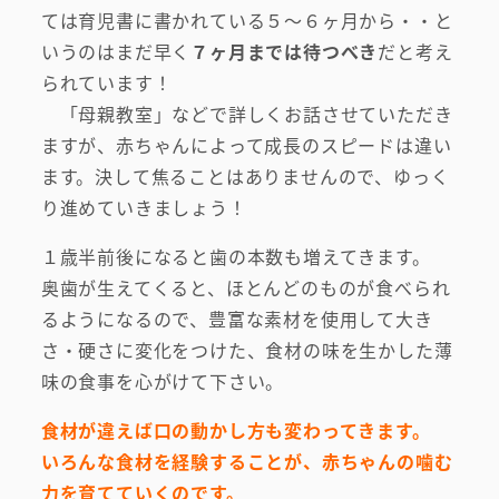
ては育児書に書かれている５～６ヶ月から・・と
いうのはまだ早く
７ヶ月までは待つべき
だと考え
られています！
「母親教室」などで詳しくお話させていただき
ますが、赤ちゃんによって成長のスピードは違い
ます。決して焦ることはありませんので、ゆっく
り進めていきましょう！
１歳半前後になると歯の本数も増えてきます。
奥歯が生えてくると、ほとんどのものが食べられ
るようになるので、豊富な素材を使用して大き
さ・硬さに変化をつけた、食材の味を生かした薄
味の食事を心がけて下さい。
食材が違えば口の動かし方も変わってきます。
いろんな食材を経験することが、赤ちゃんの噛む
力を育てていくのです。