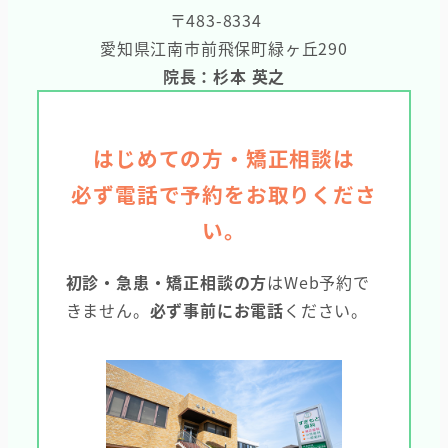
〒483-8334
愛知県江南市前飛保町緑ヶ丘290
院長：杉本 英之
はじめての方・矯正相談は
必ず電話で予約をお取りくださ
い。
初診・急患・矯正相談の方
はWeb予約で
きません。
必ず事前にお電話
ください。