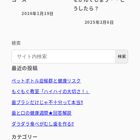
うしたら？
2026年1月19日
投稿日
2025年2月6日
投稿日
検索
検索
最近の投稿
ペットボトル症候群と健康リスク
もぐもぐ教室「ハイハイの大切さ！」
歯ブラシだけじゃ不十分って本当⁈
歯と口の健康週間★回答解説
ダラダラ食べがむし歯を作る⁉
カテゴリー