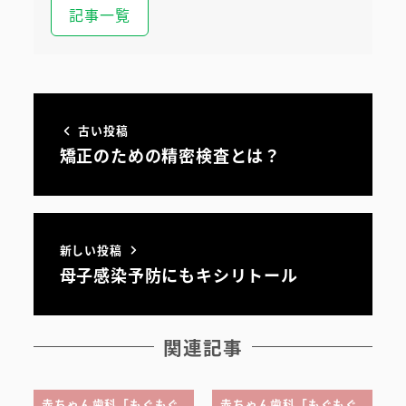
記事一覧
初めての方へ
古い投稿
矯正のための精密検査とは？
医院案内・アクセス
院内ツアー
無料託児ルーム
新しい投稿
母子感染予防にもキシリトール
スタッフ紹介
関連記事
赤ちゃん歯科「もぐもぐ
赤ちゃん歯科「もぐもぐ