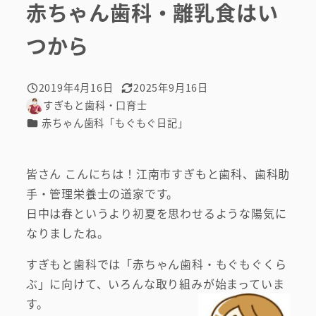
赤ちゃん歯科・離乳食はい
つから
2019年4月16日
2025年9月16日
投稿日
更新日
すぎもと歯科・口育士
著
カテゴリー
赤ちゃん歯科「もぐもぐ日記」
者
皆さん こんにちは！江南市すぎもと歯科、歯科助
手・管理栄養士の道家です。
日中は春というより初夏を思わせるような陽気に
なりましたね。
すぎもと歯科では「赤ちゃん歯科・もぐもぐくら
ぶ」に向けて、いろんな取り組みが始まっていま
す。