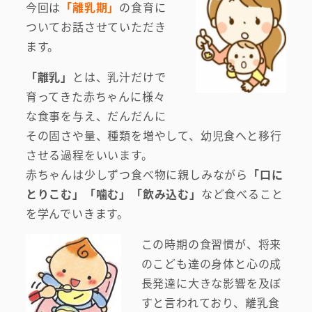
今回は
「離乳期」
の食育に
ついてお話させていただき
ます。
「離乳」
とは、乳汁だけで
育ってきた赤ちゃんに様々
な食事を与え、だんだんに
その固さや量、種類を増やして、幼児食へと移行
させる過程をいいます。
赤ちゃんは少しずつ食べ物に親しみながら
「口に
とりこむ」「噛む」「飲み込む」
など食べること
を学んでいきます。
この時期の食習慣が、将来
のこども達の身体と心の成
長発達に大きな影響を及ぼ
すと言われており、離乳食