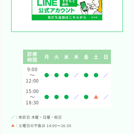
診療
月
火
水
木
金
土
日
時間
9:00
～
●
●
●
／
●
●
／
12:00
15:00
～
●
●
●
／
●
▲
／
18:30
／
：休診日 木曜・日曜・祝日
▲
：土曜日の午後は 14:00〜16:30