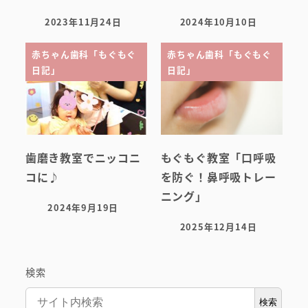
2023年11月24日
2024年10月10日
投稿日
投稿日
赤ちゃん歯科「もぐもぐ
赤ちゃん歯科「もぐもぐ
日記」
日記」
歯磨き教室でニッコニ
もぐもぐ教室「口呼吸
コに♪
を防ぐ！鼻呼吸トレー
ニング」
2024年9月19日
投稿日
2025年12月14日
投稿日
検索
検索