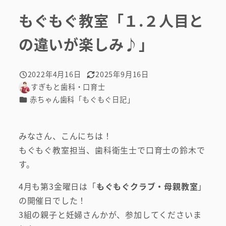
もぐもぐ教室「１.２人目と
の違いが楽しみ♪」
2022年4月16日
2025年9月16日
投稿日
更新日
すぎもと歯科・口育士
著
カテゴリー
赤ちゃん歯科「もぐもぐ日記」
者
みなさん、こんにちは！
もぐもぐ教室担当、歯科衛生士で口育士の鈴木で
す。
4月も第3金曜日は「
もぐもぐクラブ・母親教室
」
の開催日でした！
3組の親子と妊婦さんかが、参加してくださいま