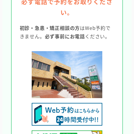
必ず電話で予約をお取りくださ
い。
初診・急患・矯正相談の方
はWeb予約で
きません。
必ず事前にお電話
ください。