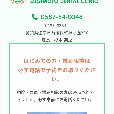
0587-54-0348
〒483-8334
愛知県江南市前飛保町緑ヶ丘290
院長：杉本 英之
はじめての方・矯正相談は
必ず電話で予約をお取りくださ
い。
初診・急患・矯正相談の方
はWeb予約で
きません。
必ず事前にお電話
ください。