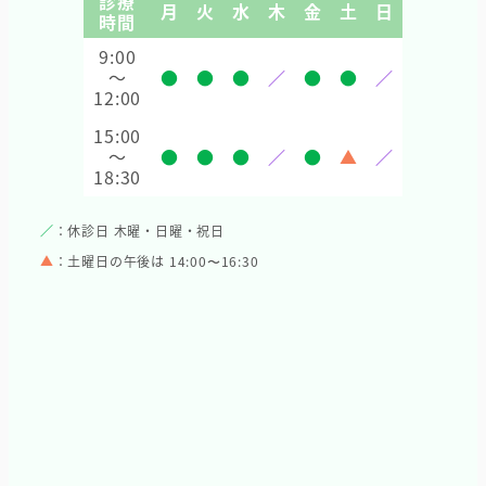
診療
月
火
水
木
金
土
日
時間
9:00
～
●
●
●
／
●
●
／
12:00
15:00
～
●
●
●
／
●
▲
／
18:30
／
：休診日 木曜・日曜・祝日
▲
：土曜日の午後は 14:00〜16:30