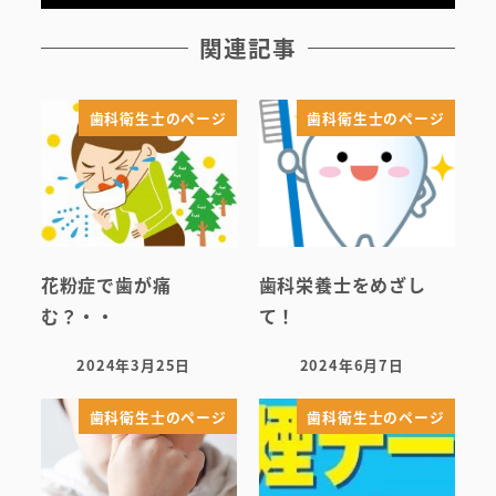
院内ツアー
関連記事
無料託児ルーム
歯科衛生士のページ
歯科衛生士のページ
スタッフ紹介
花粉症で歯が痛
歯科栄養士をめざし
む？・・
て！
2024年3月25日
2024年6月7日
投稿日
投稿日
歯科衛生士のページ
歯科衛生士のページ