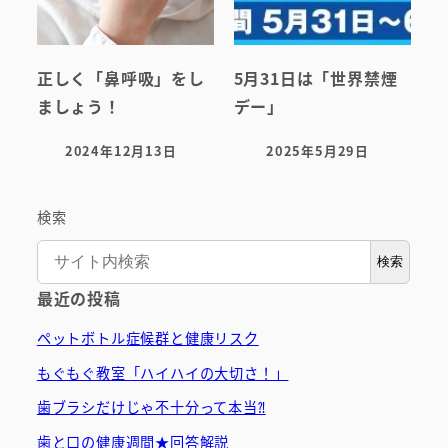
正しく「鼻呼吸」をし
5月31日は「世界禁煙
ましょう！
デー」
2024年12月13日
2025年5月29日
投稿日
投稿日
検索
検索
最近の投稿
ペットボトル症候群と健康リスク
もぐもぐ教室「ハイハイの大切さ！」
歯ブラシだけじゃ不十分って本当⁈
歯と口の健康週間★回答解説