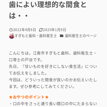
歯によい理想的な間食と
は・・
2022年4月6日
2025年1月9日
投稿日
更新日
カテゴリー
すぎもと歯科・歯科衛生士
歯科衛生士のページ
著
者
こんにちは。江南市すぎもと歯科、歯科衛生士・
口育士の戸谷です。
先日、『甘いものを好きにしない食生活』につい
てお伝えをしました。
今回は、どういった間食が良いのかお伝えいたし
ます。ぜひ参考にしてみてください。
★おやつのポイント★
・口の中をさっと通り長い間口の中にたまらない