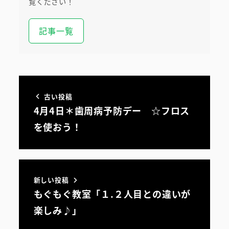
覧ください！
記事一覧
古い投稿
4月4日＊歯周病予防デー ☆フロス
を使おう！
新しい投稿
もぐもぐ教室「１.２人目との違いが
初めての方へ
楽しみ♪」
医院案内・アクセス