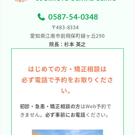
0587-54-0348
〒483-8334
愛知県江南市前飛保町緑ヶ丘290
院長：杉本 英之
はじめての方・矯正相談は
必ず電話で予約をお取りくださ
い。
初診・急患・矯正相談の方
はWeb予約で
きません。
必ず事前にお電話
ください。