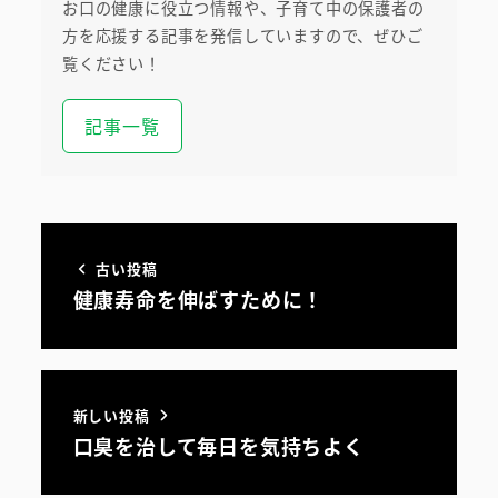
お口の健康に役立つ情報や、子育て中の保護者の
方を応援する記事を発信していますので、ぜひご
覧ください！
記事一覧
初めての方へ
医院案内・アクセス
古い投稿
院内ツアー
健康寿命を伸ばすために！
無料託児ルーム
スタッフ紹介
新しい投稿
口臭を治して毎日を気持ちよく