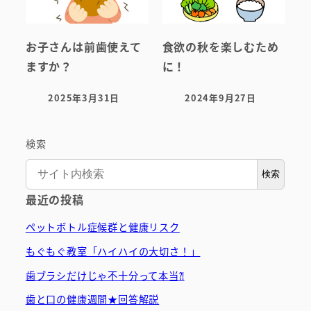
お子さんは前歯使えて
食欲の秋を楽しむため
ますか？
に！
2025年3月31日
2024年9月27日
投稿日
投稿日
検索
検索
最近の投稿
ペットボトル症候群と健康リスク
もぐもぐ教室「ハイハイの大切さ！」
歯ブラシだけじゃ不十分って本当⁈
歯と口の健康週間★回答解説