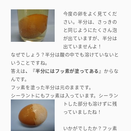
今度の卵をよく見てくだ
さい。半分は、さっきの
と同じようにたくさん泡
が出ていますが、半分は
出ていませんよ！
なぜでしょう？半分は酸の中でも溶けていないと
いうことですね。
答えは
、『半分にはフッ素が塗ってある』
からな
んです。
フッ素を塗った半分は元のままです。
シーラントにもフッ素は入っ
ています。シーラン
トした部分も溶けずに残
っていましたね！
いかがでしたか？フッ素