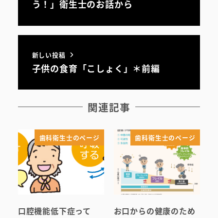
う！」衛生士のお話から
初めての方へ
医院案内・アクセス
新しい投稿
院内ツアー
子供の食育「こしょく」＊前編
無料託児ルーム
関連記事
スタッフ紹介
歯科衛生士のページ
歯科衛生士のページ
口腔機能低下症って
お口からの健康のため