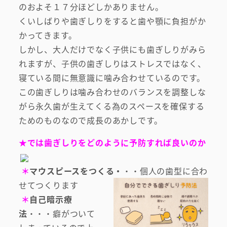
のおよそ１７分ほどしかありません。
くいしばりや歯ぎしりをすると歯や顎に負担がか
かってきます。
しかし、大人だけでなく子供にも歯ぎしりがみら
れますが、子供の歯ぎしりはストレスではなく、
寝ている間に無意識に噛み合わせているのです。
この歯ぎしりは噛み合わせのバランスを調整しな
がら永久歯が生えてくる為のスペースを確保する
ためのものなので成長のあかしです。
★
では歯ぎしりをどのように
予防
すれば良いのか
＊
マウスピースをつくる・
・・個人の歯型に合わ
せてつくります
＊
自己暗示療
法
・・・癖がついて