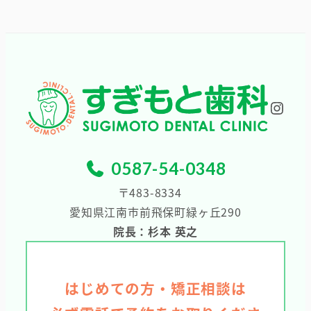
カ
イ
ブ
Inst
0587-54-0348
〒483-8334
愛知県江南市前飛保町緑ヶ丘290
院長：杉本 英之
はじめての方・矯正相談は