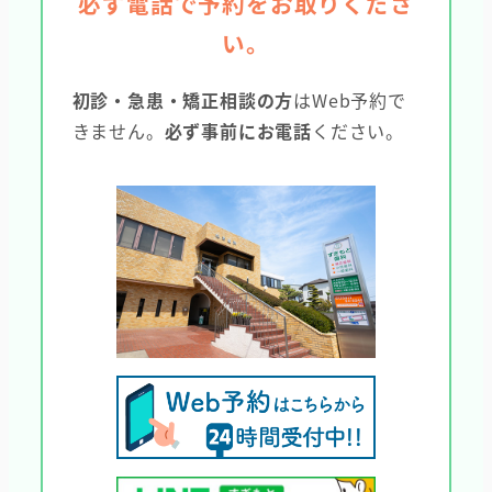
必ず電話で予約をお取りくださ
い。
初診・急患・矯正相談の方
はWeb予約で
きません。
必ず事前にお電話
ください。