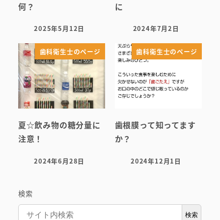
何？
に
2025年5月12日
2024年7月2日
投稿日
投稿日
歯科衛生士のページ
歯科衛生士のページ
夏☆飲み物の糖分量に
歯根膜って知ってます
注意！
か？
2024年6月28日
2024年12月1日
投稿日
投稿日
検索
検索