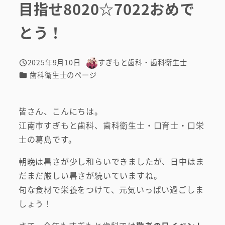
目指せ8020☆7022おめで
とう！
2025年9月10日
すぎもと歯科・歯科衛生士
投稿日
著
カテゴリー
歯科衛生士のページ
者
皆さん、こんにちは。
江南市すぎもと歯科、歯科衛生士・口育士・口栄
士の葛島です。
朝晩は暑さが少し和らいできましたが、日中はま
だまだ厳しい暑さが続いていますね。
旬な食材で栄養をつけて、元気いっぱい過ごしま
しょう！