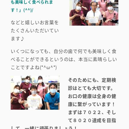
も美味しく食べられま
す！」(^^)/
などと嬉しいお言葉を
たくさんいただいてい
ます♪
いくつになっても、自分の歯で何でも美味しく食
べることができるというのは、本当に素晴らしい
ことですよね(*^ω^*)
そのためにも、定期検
診はとても大切です。
お口の健康は全身の健
康に繋がっています！
まずは７０２２、そし
て８０２０達成を目指
して、一緒に頑張りましょう！