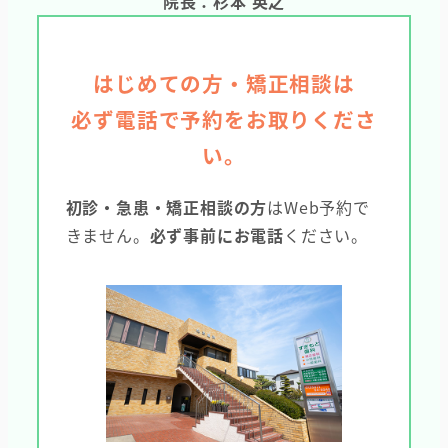
院長：杉本 英之
はじめての方・矯正相談は
必ず電話で予約をお取りくださ
い。
初診・急患・矯正相談の方
はWeb予約で
きません。
必ず事前にお電話
ください。