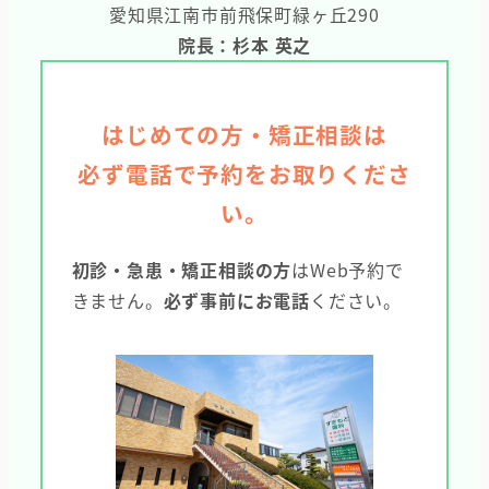
愛知県江南市前飛保町緑ヶ丘290
院長：杉本 英之
はじめての方・矯正相談は
必ず電話で予約をお取りくださ
い。
初診・急患・矯正相談の方
はWeb予約で
きません。
必ず事前にお電話
ください。