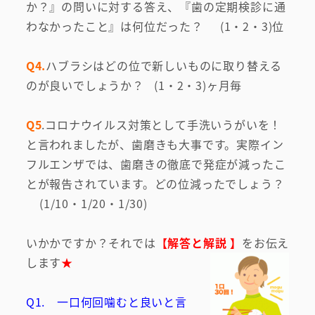
か？』の問いに対する答え、『歯の定期検診に通
わなかったこと』は何位だった？ (1・2・3)位
Q4.
ハブラシはどの位で新しいものに取り替える
のが良いでしょうか？ (1・2・3)ヶ月毎
Q5
.コロナウイルス対策として手洗いうがいを！
と言われましたが、歯磨きも大事です。実際イン
フルエンザでは、歯磨きの徹底で発症が減ったこ
とが報告されています。どの位減ったでしょう？
(1/10・1/20・1/30)
いかかですか？それでは
【解答と解説 】
をお伝え
します
★
Q1. 一口何回噛むと良いと言