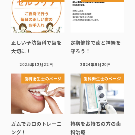
正しい予防歯科で歯を
定期健診で歯と神経を
大切に！
守ろう！
2025年12月22日
2024年9月20日
投稿日
投稿日
歯科衛生士のページ
歯科衛生士のページ
ガムでお口のトレーニ
持病をお持ちの方の歯
ング！
科治療