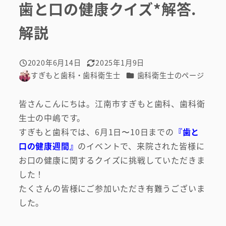
歯と口の健康クイズ*解答.
解説
2020年6月14日
2025年1月9日
投稿日
更新日
カテゴリー
すぎもと歯科・歯科衛生士
歯科衛生士のページ
著
者
皆さんこんにちは。江南市すぎもと歯科、歯科衛
生士の中嶋です。
すぎもと歯科では、6月1日〜10日までの
『歯と
口の健康週間』
のイベントで、来院された皆様に
お口の健康に関するクイズに挑戦していただきま
した！
たくさんの皆様にご参加いただき有難うございま
した。