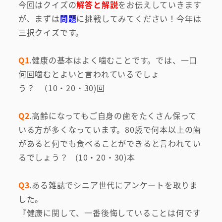
今回はクイズの
解答と解説
をお伝えしていきます
が、まずは
問題
に挑戦してみてください！今年は
三択クイズです。
Q1
.健康の基本はよく噛むことです。では、一口
何回噛むとよいと言われているでしょ
う？ （10・20・30)回
Q2
.高齢になってもご自身の歯をたくさん保って
いる方が多くなっています。80歳で何本以上の歯
があると何でも食べることができると言われてい
るでしょう？ (10・20・30)本
Q3
.ある雑誌でシニア世代にアンケートを取りま
した。
『健康に関して、一番後悔していることは何です