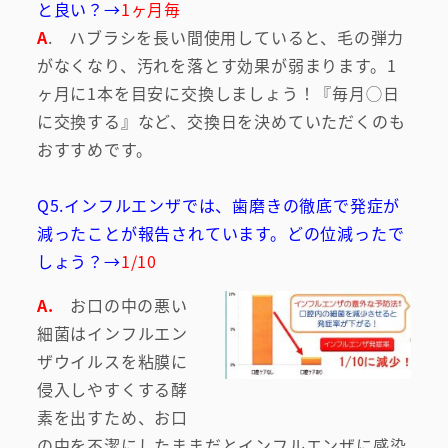
と良い？→
1ヶ月毎
A
. ハブラシを長い間使用していると、毛の弾力
がなくなり、汚れを落とす効果が弱まります。1
ヶ月に1本を目安に交換しましょう！『毎月◯日
に交換する』など、交換日を決めていただくのも
おすすめです。
Q5.インフルエンザでは、歯磨きの徹底で発症が
減ったことが報告されています。どの位減ったで
しょう？→
1/10
A.
お口の中の悪い
細菌はインフルエン
ザウイルスを粘膜に
侵入しやすくする酵
素を出すため、お口
の中を不潔にしたままだとインフルエンザに感染