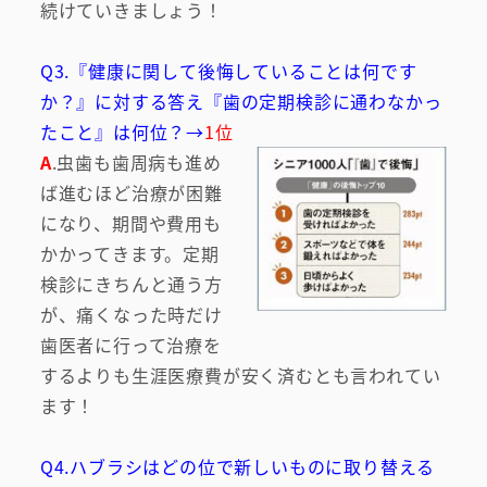
続けていきましょう！
Q3.『健康に関して後悔していることは何です
か？』に対する答え『歯の定期検診に通わなかっ
たこと』は何位？→
1位
A
.虫歯も歯周病も進め
ば進むほど治療が困難
になり、期間や費用も
かかってきます。定期
検診にきちんと通う方
が、痛くなった時だけ
歯医者に行って治療を
するよりも生涯医療費が安く済むとも言われてい
ます！
Q4.ハブラシはどの位で新しいものに取り替える