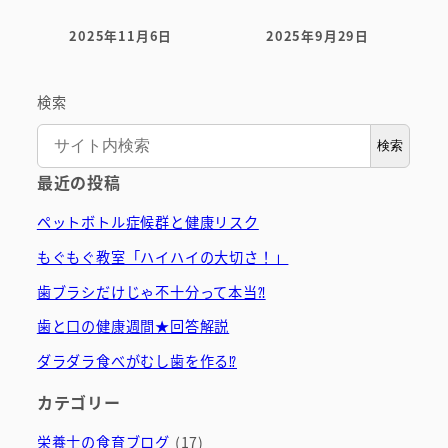
2025年11月6日
2025年9月29日
投稿日
投稿日
検索
検索
最近の投稿
ペットボトル症候群と健康リスク
もぐもぐ教室「ハイハイの大切さ！」
歯ブラシだけじゃ不十分って本当⁈
歯と口の健康週間★回答解説
ダラダラ食べがむし歯を作る⁉
カテゴリー
栄養士の食育ブログ
(17)