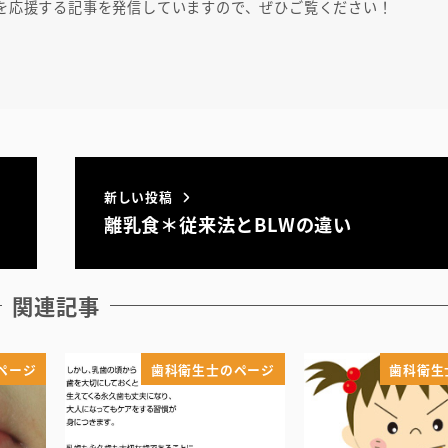
を応援する記事を発信していますので、ぜひご覧ください！
新しい投稿
離乳食＊従来法とBLWの違い
関連記事
ページ
歯科衛生士のページ
歯科衛生