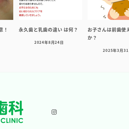
意！
永久歯と乳歯の違い は何？
お子さんは前歯使
か？
2024年8月24日
投稿日
2025年3月3
投稿日
Instagram