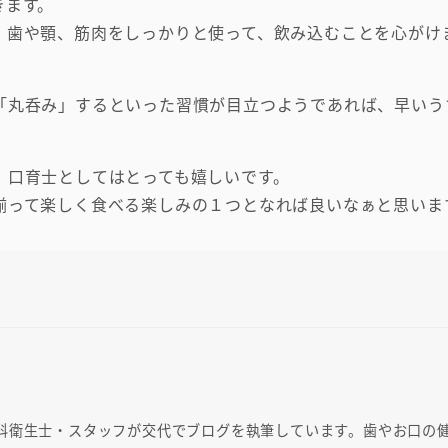
きます。
、歯や顎、筋肉をしっかりと使って、飲み込むことを心がけ
「丸呑み」するといった習慣が目立つようであれば、早いう
、口育士としてはとっても嬉しいです。
揃って楽しく食べる楽しみの１つとなれば良いなぁと思いま
科衛生士・スタッフが交代でブログを執筆しています。歯やお口の