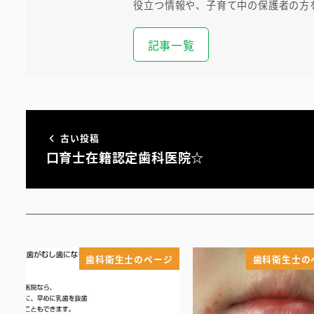
役立つ情報や、子育て中の保護者の方
記事一覧
古い投稿
口育士在籍認定歯科医院☆
歯科衛生士のページ
歯科衛生士の