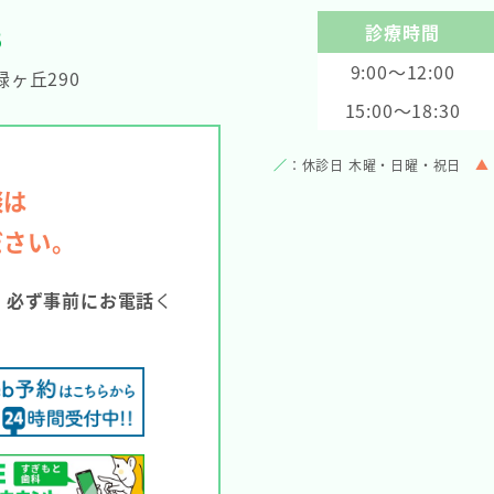
診療時間
8
9:00～12:00
ヶ丘290
15:00～18:30
／
：休診日 木曜・日曜・祝日
▲
談は
ださい。
。
必ず事前にお電話
く