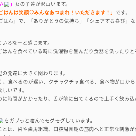
い
」
女の子達が沢山います。
ごはんは笑顔♡みんなあつまれ！いただきます！」
です。
ごはん」で、「ありがとうの気持ち」「シェアする喜び」な
ているなーと感じます。
ごはんを食べている時に洗濯物を畳んだり食器を洗ったりと
能の発達に大きく関わります。
く、食べるのが遅い、クチャクチャ食べる、食べ物が口から
欲しいです。
のに時間がかかったり、舌が前に出てくるので上手く飲み込
をガブっと噛んでモグモグしています。
ことは、歯や歯周組織、口腔周囲期の筋肉へと正常な刺激が