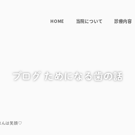
HOME
当院について
診療内容
ブログ ためになる歯の話
はんは笑顔♡