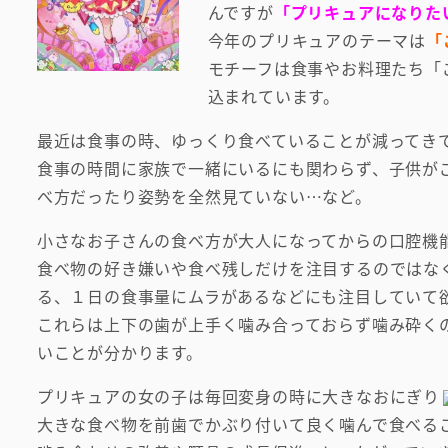
んですが
「プリキュアになりた
今年のプリキュアのテーマは
「
モチーフは食事やお料理たち「
込まれています。
最近は食事の時、ゆっくり食べていることが減ってき
食事の時間に家族で一緒にいるにも関わらず、子供が
べ方だったり姿勢を全然見ていない…など。
小さなお子さんの食べ方が大人になってからの口腔機
食べ物の好き嫌いや食べ残しだけを注目するのではな
る、１日の食事量にムラがあるなどにも注目していて
これらは上下の歯が上手く噛み合っておらず噛み砕く
いことが分かります。
プリキュアの女の子は毎回変身の時に大きなおにぎり
大きな食べ物を前歯でかぶり付いて良く噛んで食べる