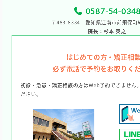
0587-54-034
〒483-8334
愛知県江南市前飛保町緑
院長：杉本 英之
はじめての方・矯正相
必ず電話で予約をお取りく
初診・急患・矯正相談の方
はWeb予約できません
ださい。