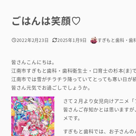
ごはんは笑顔♡
2022年2月23日
2025年1月9日
すぎもと歯科・歯
投稿日
更新日
著
者
皆さんこんにちは。
江南市すぎもと歯科・歯科衛生士・口育士の杉本(ま)
江南市では雪がチラチラ降っていてとっても寒い日が
皆さん元気でお過ごしでしょうか。
さて２月より女児向けアニメ「
皆さんご存知かとは思いますが
メです。
すぎもと歯科では、お子さんの