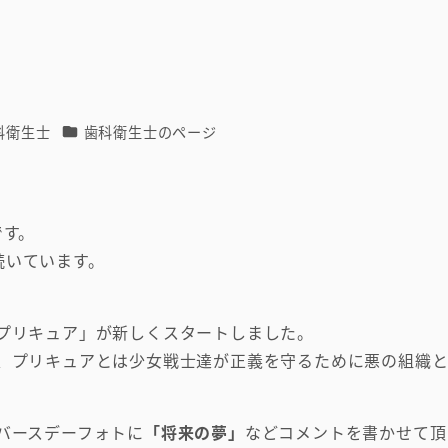
カテゴリー
科衛生士
歯科衛生士のページ
です。
続いています。
プリキュア」が新しくスタートしました。
、プリキュアとは少女戦士達が正義を守るために悪の組織
バースデーフォトに
「将来の夢」
などコメントを書かせて頂