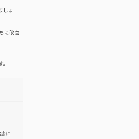
ましょ
ちに改善
す。
健康に