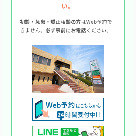
い。
初診・急患・矯正相談の方
はWeb予約で
きません。
必ず事前にお電話
ください。