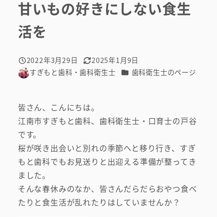
甘いもの好きにしない食生
活を
2022年3月29日
2025年1月9日
投稿日
更新日
カテゴリー
すぎもと歯科・歯科衛生士
歯科衛生士のページ
著
者
皆さん、こんにちは。
江南市すぎもと歯科、歯科衛生士・口育士の戸谷
です。
桜が咲き出会いと別れの季節へと移り行き、すぎ
もと歯科でもお見送りと出迎える準備が整ってき
ました。
そんな春休みのなか、皆さんだらだらおやつ食べ
たりと食生活が乱れたりはしていませんか？