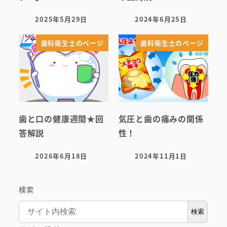
2025年5月29日
2024年6月25日
投稿日
投稿日
歯科衛生士のページ
歯科衛生士のページ
歯と口の健康週間★回
気圧と歯の痛みの関係
答解説
性！
2026年6月18日
2024年11月1日
投稿日
投稿日
検索
検索