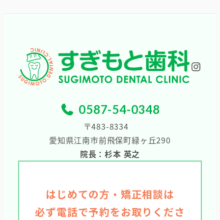
カ
イ
ブ
Inst
0587-54-0348
〒483-8334
愛知県江南市前飛保町緑ヶ丘290
院長：杉本 英之
はじめての方・矯正相談は
必ず電話で予約をお取りくださ