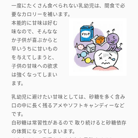
一度にたくさん食べられない乳幼児は、間食で必
要なカロリーを補います。
本能的に甘味は好む
味なので、そんなな
か子供が喜ぶからと
早いうちに甘いもの
を与えてしまうと、
子供の甘味への欲求
は強くなってしまい
ます。
乳幼児に避けたい甘味としては、砂糖を多く含み
口の中に長く残るアメやソフトキャンディーなど
です。
白砂糖は常習性があるので 取り続けると砂糖依存
の体質になってしまいます。