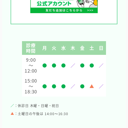
診療
月
火
水
木
金
土
日
時間
9:00
～
●
●
●
／
●
●
／
12:00
15:00
～
●
●
●
／
●
▲
／
18:30
／
：休診日 木曜・日曜・祝日
▲
：土曜日の午後は 14:00〜16:30