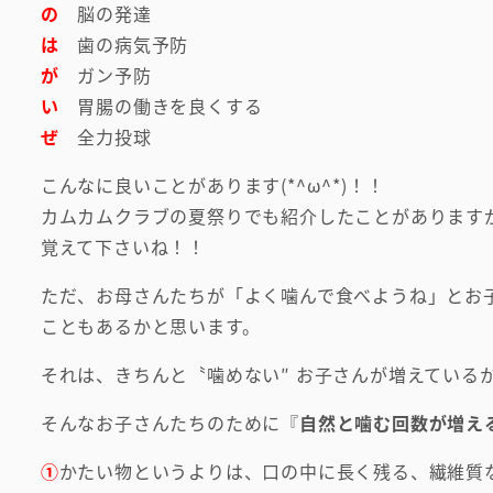
の
脳の発達
は
歯の病気予防
が
ガン予防
い
胃腸の働きを良くする
ぜ
全力投球
こんなに良いことがあります(*^ω^*)！！
カムカムクラブの夏祭りでも紹介したことがあります
覚えて下さいね！！
ただ、お母さんたちが「よく噛んで食べようね」とお
こともあるかと思います。
それは、きちんと〝噛めない″ お子さんが増えている
そんなお子さんたちのために『
自然と噛む回数が増え
①
かたい物というよりは、口の中に長く残る、繊維質