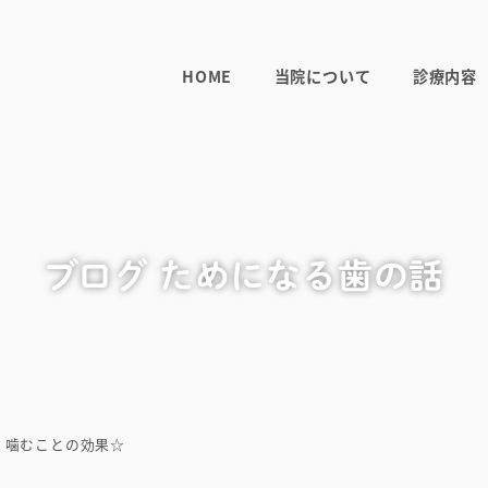
HOME
当院について
診療内容
ブログ ためになる歯の話
く噛むことの効果☆