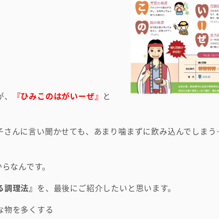
が、
『ひみこのはがいーぜ』
と
子さんに言い聞かせても、あまり噛まずに飲み込んでしまう
からなんです。
る調理法』
を、最後にご紹介したいと思います。
な物を多くする