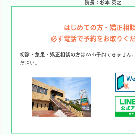
院長：杉本 英之
はじめての方・矯正相
必ず電話で予約をお取りく
初診・急患・矯正相談の方
はWeb予約できません
ださい。