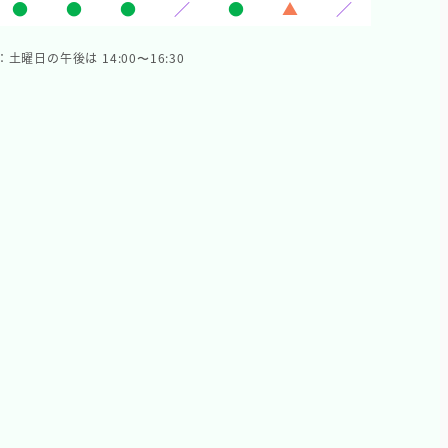
●
●
●
／
●
▲
／
：土曜日の午後は 14:00〜16:30