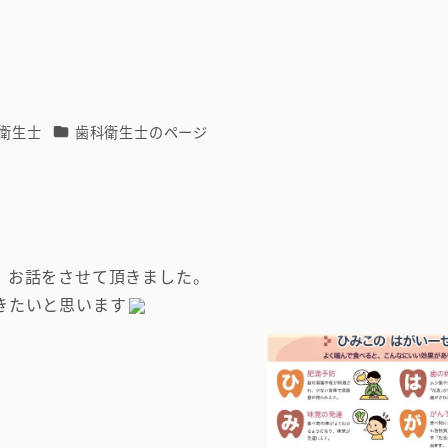
カテゴリー
衛生士
歯科衛生士のページ
。
、お話をさせて頂きました。
きたいと思います