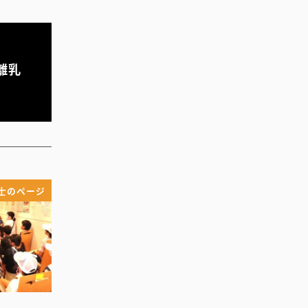
離乳
士のページ