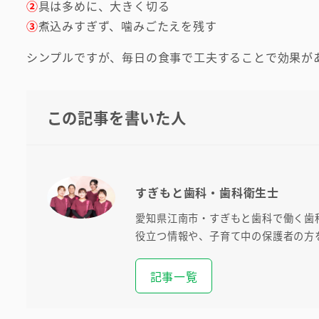
②
具は多めに、大きく切る
③
煮込みすぎず、噛みごたえを残す
シンプルですが、毎日の食事で工夫することで効果が
この記事を書いた人
すぎもと歯科・歯科衛生士
愛知県江南市・すぎもと歯科で働く歯
役立つ情報や、子育て中の保護者の方
記事一覧