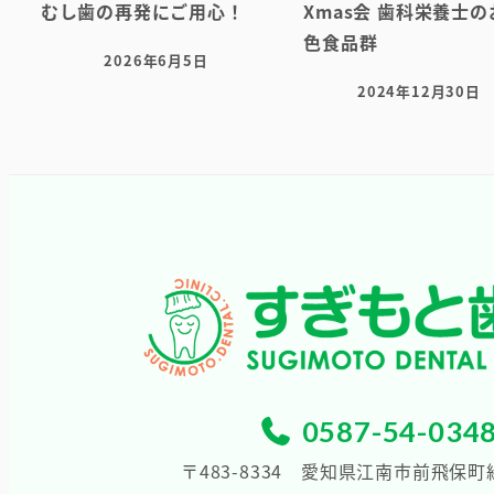
むし歯の再発にご用心！
Xmas会 歯科栄養士
色食品群
2026年6月5日
投稿日
2024年12月30日
投稿日
0587-54-034
〒483-8334
愛知県江南市前飛保町緑