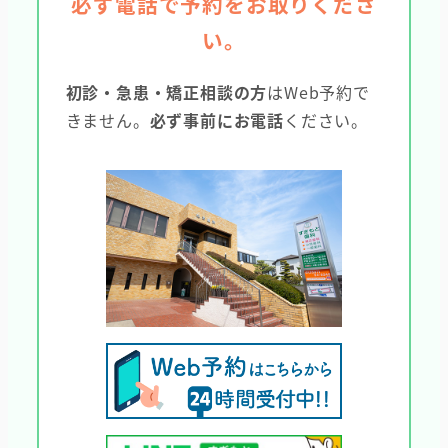
必ず電話で予約をお取りくださ
い。
初診・急患・矯正相談の方
はWeb予約で
きません。
必ず事前にお電話
ください。