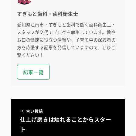
すぎもと歯科・歯科衛生士
愛知県江南市・すぎもと歯科で働く歯科衛生士・
スタッフが交代でブログを執筆しています。歯や
お口の健康に役立つ情報や、子育て中の保護者の
方を応援する記事を発信していますので、ぜひご
覧ください！
記事一覧
初めての方へ
医院案内・アクセス
院内ツアー
古い投稿
仕上げ磨きは触れることからスター
無料託児ルーム
ト
スタッフ紹介