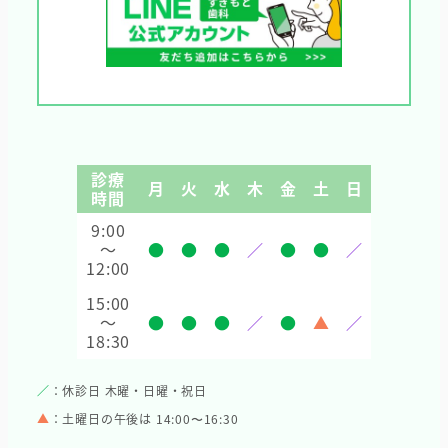
診療
月
火
水
木
金
土
日
時間
9:00
～
●
●
●
／
●
●
／
12:00
15:00
～
●
●
●
／
●
▲
／
18:30
／
：休診日 木曜・日曜・祝日
▲
：土曜日の午後は 14:00〜16:30