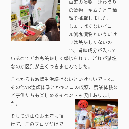
白菜の漬物、きゅうり
の漬物、キムチと三種
類で挑戦しました。
しょっぱくないイコー
ル減塩漬物というだけ
では美味しくないの
で、旨味成分が入って
いるのでどれも美味しく感じられて、どれが減塩
なのか区別が全くつきませんでした。
これからも減塩生活続けないといけないですね。
その他VR漁師体験とかキノコの収穫、農業体験な
ど子供たちも楽しめるイベントも沢山ありまし
た。
そして沢山のお土産も頂
けて、このブログだけで