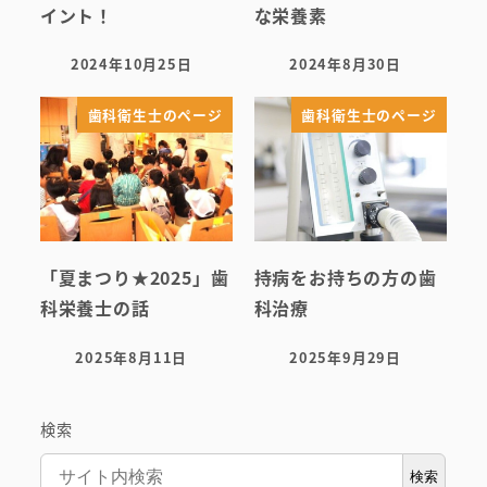
イント！
な栄養素
2024年10月25日
2024年8月30日
投稿日
投稿日
歯科衛生士のページ
歯科衛生士のページ
「夏まつり★2025」歯
持病をお持ちの方の歯
科栄養士の話
科治療
2025年8月11日
2025年9月29日
投稿日
投稿日
検索
検索