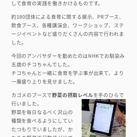
して食育の実践を働きかけるものです。
約180団体による食育に関する展示、PRブース、
飲食ブース、各種講演会、ワークショップ、ステ
ージイベントなど盛りだくさんの内容で行われま
した。
今回のアンバサダーを勤めたのはNHKでお馴染み
五歳のチコちゃんでした。
チコちゃんと一緒に食育を学ぶ事が出来て、より
一層盛り上りを見せました。
カゴメのブースで
野菜の摂取レベル
を手のひらで
行いました。
野菜を毎日なるべく沢山の
種類を食べるようにしてい
たつもりでいましたが、か