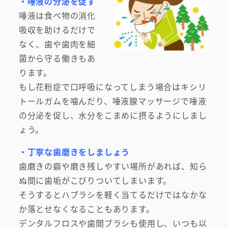
・唾液の分泌を促す
唾液は食べ物の消化
吸収を助けるだけで
なく、歯や歯肉を細
菌から守る働きもあ
ります。
もし花粉症で口呼吸になってしまう場合はキシリ
トールガムを噛んだり、唾液腺マッサージで唾液
の分泌を促し、水分をこまめに摂るようにしまし
ょう。
・丁寧な歯磨きをしましょう
歯磨きの癖や磨き残しやすい場所があれば、知ら
ぬ間に歯垢がこびりついてしまいます。
そうするとハブラシを軽く当てるだけではなかな
か落とせなくなることもあります。
デンタルフロスや歯間ブラシも使用し、いつも以