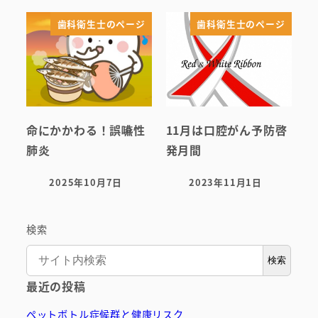
歯科衛生士のページ
歯科衛生士のページ
命にかかわる！誤嚥性
11月は口腔がん予防啓
肺炎
発月間
2025年10月7日
2023年11月1日
投稿日
投稿日
検索
検索
最近の投稿
ペットボトル症候群と健康リスク