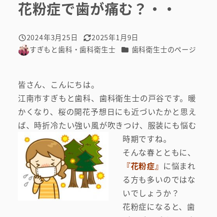
花粉症で歯が痛む？・・
2024年3月25日
2025年1月9日
投稿日
更新日
カテゴリー
すぎもと歯科・歯科衛生士
歯科衛生士のページ
著
者
皆さん、こんにちは。
江南市すぎもと歯科、歯科衛生士の戸谷です。暖
かくなり、桜の開花予想日にも近づいたかと思え
ば、時折冷たい強い風が吹きつけ、服装にも悩む
時期ですね。
そんな春とともに、
『花粉症』
に悩まれ
る方も多いのではな
いでしょうか？
花粉症になると、歯