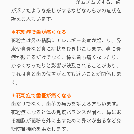
がムズムズする、歯
が浮いたような感じがするなどなんらかの症状を
訴える人もいます。
＊花粉症で歯が痛くなる
花粉症は鼻の粘膜にアレルギー炎症が起こり、鼻
水や鼻炎など鼻に症状をひき起こします。鼻に炎
症が起こるだけでなく、稀に歯も痛くなったり、
かゆくなったりと影響が波及されることがあり、
それは鼻と歯の位置がとても近いことが関係しま
す。
＊花粉症で歯茎が痛くなる
歯だけでなく、歯茎の痛みを訴える方もいます。
花粉症になると体の免疫バランスが崩れ、鼻にあ
る細胞が花粉を外に出すために鼻水が出るなど免
疫防御機能を果たします。