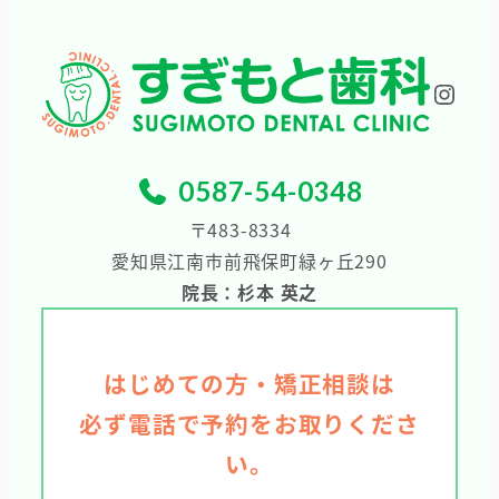
ブ
Inst
0587-54-0348
〒483-8334
愛知県江南市前飛保町緑ヶ丘290
院長：杉本 英之
はじめての方・矯正相談は
必ず電話で予約をお取りくださ
い。