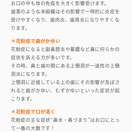
お口の中も体の免疫を大きく影響受けます。
歯茎のような未組織はその影響で一時的に炎症を
受けやすくなり、歯肉炎、歯周炎になりやすくな
ります。
＊花粉症で歯がかゆい
花粉症になると副鼻腔炎や蓄膿など鼻に何らかの
症状を訴える方が多いです。
その時、鼻と歯の間にある上顎洞が一過性の上顎
洞炎になります。
上顎洞に近接している上の歯にその影響が及ぼさ
れると歯がかゆい、むずかゆいといった症状が起
こります。
＊花粉症で口が渇く
花粉症の主な症状“鼻水・鼻づまり”はお口にとっ
て一番の大敵です！