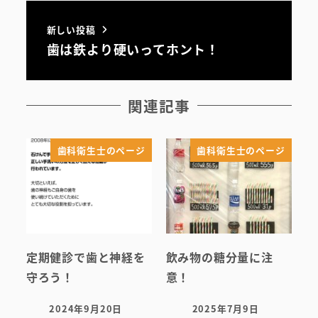
新しい投稿
歯は鉄より硬いってホント！
関連記事
歯科衛生士のページ
歯科衛生士のページ
定期健診で歯と神経を
飲み物の糖分量に注
守ろう！
意！
2024年9月20日
2025年7月9日
投稿日
投稿日