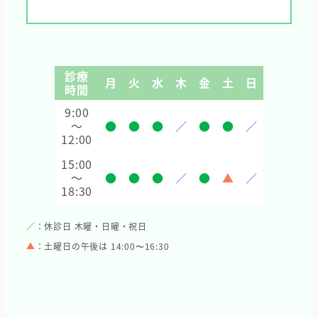
診療
月
火
水
木
金
土
日
時間
9:00
～
●
●
●
／
●
●
／
12:00
15:00
～
●
●
●
／
●
▲
／
18:30
／
：休診日 木曜・日曜・祝日
▲
：土曜日の午後は 14:00〜16:30