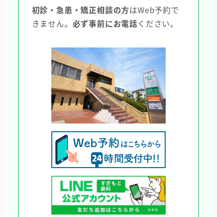
初診・急患・矯正相談の方
はWeb予約で
きません。
必ず事前にお電話
ください。