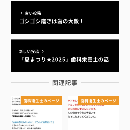
スタッフ紹介
古い投稿
ゴシゴシ磨きは歯の大敵！
新しい投稿
「夏まつり★2025」歯科栄養士の話
関連記事
歯科衛生士のページ
歯科衛生士のページ