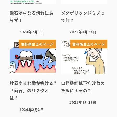
歯石は単なる汚れにあ
メタボリックドミノっ
らず！
て何？
2024年2月1日
2025年4月27日
投稿日
投稿日
歯科衛生士のページ
歯科衛生士のページ
放置すると歯が抜ける⁉
口腔機能低下症改善の
「歯石」のリスクと
ために＊その２
は？
2025年9月29日
投稿日
2026年2月2日
投稿日