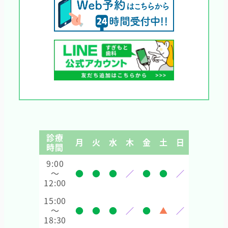
診療
月
火
水
木
金
土
日
時間
9:00
～
●
●
●
／
●
●
／
12:00
15:00
～
●
●
●
／
●
▲
／
18:30