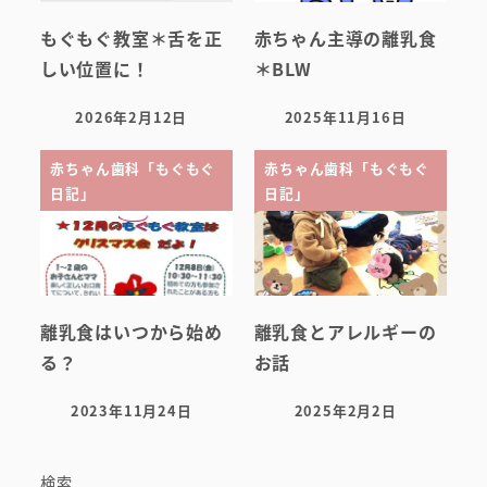
スタッフ紹介
もぐもぐ教室＊舌を正
赤ちゃん主導の離乳食
しい位置に！
＊BLW
2026年2月12日
2025年11月16日
投稿日
投稿日
赤ちゃん歯科「もぐもぐ
赤ちゃん歯科「もぐもぐ
日記」
日記」
離乳食はいつから始め
離乳食とアレルギーの
る？
お話
2023年11月24日
2025年2月2日
投稿日
投稿日
検索