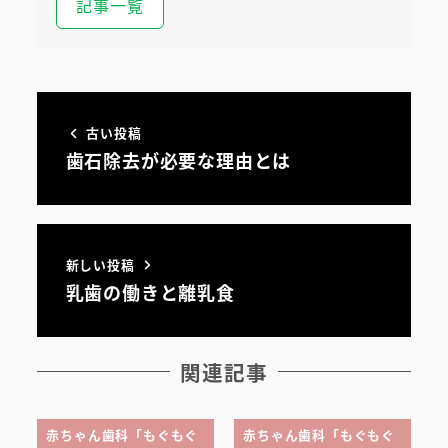
記事一覧
初めての方へ
古い投稿
歯石除去が必要な理由とは
医院案内・アクセス
院内ツアー
無料託児ルーム
新しい投稿
乳歯の働きと離乳食
スタッフ紹介
関連記事
赤ちゃん歯科「もぐもぐ
赤ちゃん歯科「もぐもぐ