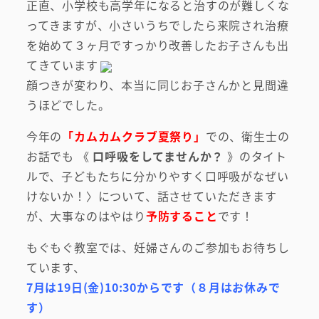
正直、小学校も高学年になると治すのが難しくな
ってきますが、小さいうちでしたら来院され治療
を始めて３ヶ月ですっかり改善したお子さんも出
てきています
顔つきが変わり、本当に同じお子さんかと見間違
うほどでした。
今年の
「カムカムクラブ夏祭り」
での、衛生士の
お話でも 《
口呼吸をしてませんか？
》のタイト
ルで、子どもたちに分かりやすく口呼吸がなぜい
けないか！〉について、話させていただきます
が、大事なのはやはり
予防すること
です！
もぐもぐ教室では、妊婦さんのご参加もお待ちし
ています、
7月は19日(金)10:30からです（８月はお休みで
す）