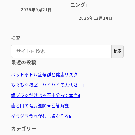
ニング」
2025年9月21日
投稿日
2025年12月14日
投稿日
検索
検索
最近の投稿
ペットボトル症候群と健康リスク
もぐもぐ教室「ハイハイの大切さ！」
歯ブラシだけじゃ不十分って本当⁈
歯と口の健康週間★回答解説
ダラダラ食べがむし歯を作る⁉
カテゴリー