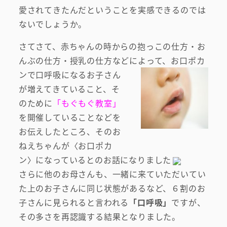
愛されてきたんだということを実感できるのでは
ないでしょうか。
さてさて、赤ちゃんの時からの抱っこの仕方・お
んぶの仕方・授乳の仕方などに
よって、お口ポカ
ンで口呼吸になるお子さん
が増えてきていること、そ
のために
「もぐもぐ教室」
を開催していることなどを
お伝えしたところ、そのお
ねえちゃんが〈お口ポカ
ン〉になっているとのお話になりました
さらに他のお母さんも、一緒に来ていただいてい
た上のお子さんに同じ状態があるなど、６割のお
子さんに見られると言われる
「口呼吸」
ですが、
その多さを再認識する結果となりました。