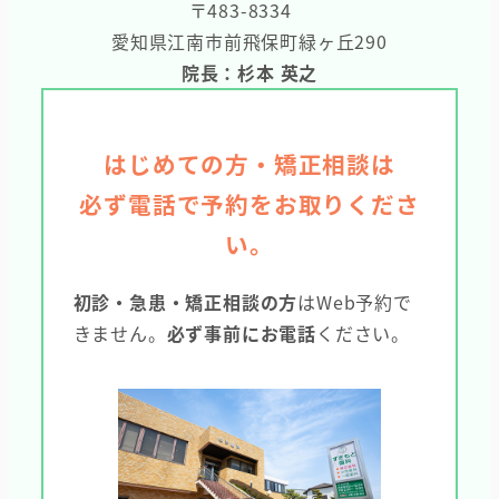
〒483-8334
愛知県江南市前飛保町緑ヶ丘290
院長：杉本 英之
はじめての方・矯正相談は
必ず電話で予約をお取りくださ
い。
初診・急患・矯正相談の方
はWeb予約で
きません。
必ず事前にお電話
ください。