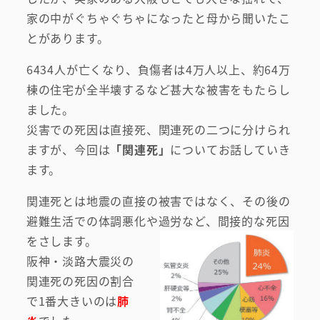
家の中がぐちゃぐちゃになったと母から聞いたこ
とがあります。
6434人が亡くなり、負傷者は4万人以上、約64万
棟の住宅が全半壊するなど甚大な被害をもたらし
ました。
災害での死因は直接死、関連死の二つに分けられ
ますが、今回は
「関連死」
についてお話していき
ます。
関連死とは地震の直接の被害ではなく、その後の
避難生活での体調悪化や過労など、間接的な死因
をさします。
阪神・淡路大震災の
関連死の死因の割合
で1番大きいのは
肺