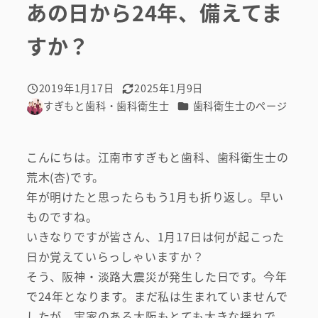
あの日から24年、備えてま
すか？
2019年1月17日
2025年1月9日
投稿日
更新日
カテゴリー
すぎもと歯科・歯科衛生士
歯科衛生士のページ
著
者
こんにちは。江南市すぎもと歯科、歯科衛生士の
荒木(杏)です。
年が明けたと思ったらもう1月も折り返し。早い
ものですね。
いきなりですが皆さん、1月17日は何が起こった
日か覚えていらっしゃいますか？
そう、阪神・淡路大震災が発生した日です。今年
で24年となります。まだ私は生まれていませんで
したが、実家のある大阪もとても大きな揺れで、