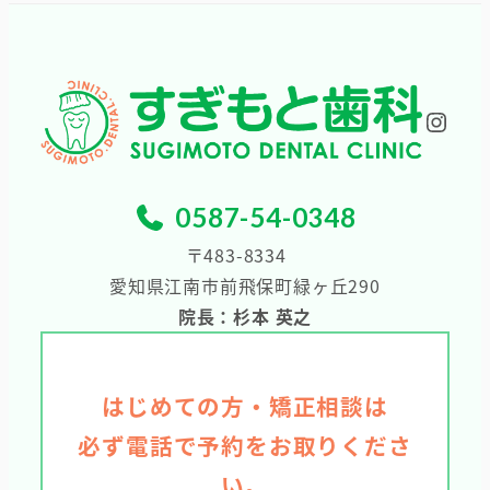
イ
ブ
Inst
0587-54-0348
〒483-8334
愛知県江南市前飛保町緑ヶ丘290
院長：杉本 英之
はじめての方・矯正相談は
必ず電話で予約をお取りくださ
い。