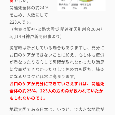
炎
でした。
関連死全体の約24%
を占め、人数にして
223人です。
（右表は阪神･淡路大震災 関連死因別割合2004年
5月14日神戸新聞記事より）
災害時は断水している場合もありますし、充分に
お口のケアができないことに加え、心も体も疲労
が重なったり安心して睡眠が取れなかったり満足
に食事ができなかったりして免疫力も落ち、肺炎
になるリスクが非常に高まります。
お口のケアが充分にできていさえすれば、関連死
全体の約25%、223人の方の命が救われていたか
もしれないのです。
地震大国である日本は、いつどこで大きな地震が