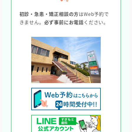
初診・急患・矯正相談の方
はWeb予約で
きません。
必ず事前にお電話
ください。