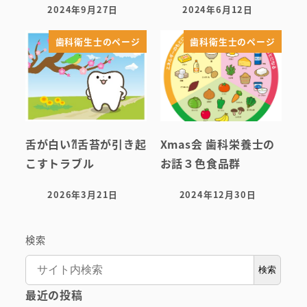
2024年9月27日
2024年6月12日
投稿日
投稿日
歯科衛生士のページ
歯科衛生士のページ
舌が白い⁈舌苔が引き起
Xmas会 歯科栄養士の
こすトラブル
お話３色食品群
2026年3月21日
2024年12月30日
投稿日
投稿日
検索
検索
最近の投稿