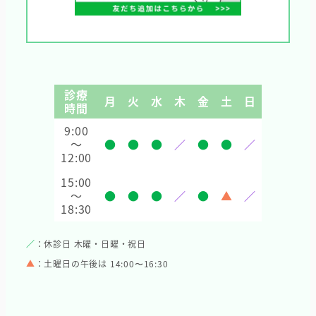
診療
月
火
水
木
金
土
日
時間
9:00
～
●
●
●
／
●
●
／
12:00
15:00
～
●
●
●
／
●
▲
／
18:30
／
：休診日 木曜・日曜・祝日
▲
：土曜日の午後は 14:00〜16:30