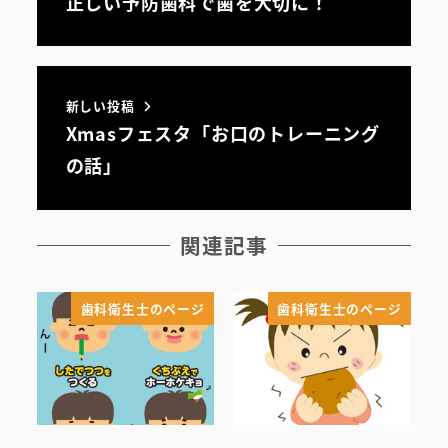
正しい予防歯科で歯を大切に！
スタッフ紹介
新しい投稿
Xmasフェスタ「お口のトレーニング
の話」
関連記事
歯科衛生士のページ
歯科衛生士のページ