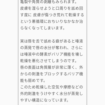
亀裂や角質の剥離もみられます。
皮膚を湿らせようと口周りを舐め回
す度に 皮膚が傷つき荒れて乾燥する
という悪循環におちいりなかなか治
らなくなってしまいます。
実は唇を舌で舐める癖があると唾液
の蒸発で唇の水分が奪われ、さらに
は唾液中の酵素がバリア機能を壊し
乾燥を悪化させてしまうのです。
唇の表面は角質層が非常に薄く、外
からの刺激をブロックするバリア機
能も弱めです。
このため乾燥した空気や摩擦などの
外的刺激をうけやすく水分が蒸発し
やすい構造になっています。