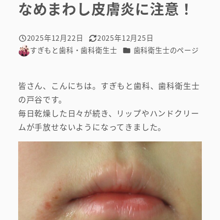
なめまわし皮膚炎に注意！
2025年12月22日
2025年12月25日
投稿日
更新日
カテゴリー
すぎもと歯科・歯科衛生士
歯科衛生士のページ
著
者
皆さん、こんにちは。すぎもと歯科、歯科衛生士
の戸谷です。
毎日乾燥した日々が続き、リップやハンドクリー
ムが手放せないようになってきました。