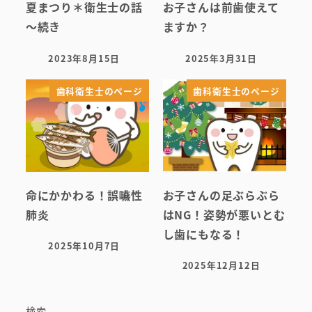
夏まつり＊衛生士の話
お子さんは前歯使えて
～続き
ますか？
2023年8月15日
2025年3月31日
投稿日
投稿日
歯科衛生士のページ
歯科衛生士のページ
命にかかわる！誤嚥性
お子さんの足ぶらぶら
肺炎
はNG！姿勢が悪いとむ
し歯にもなる！
2025年10月7日
投稿日
2025年12月12日
投稿日
検索