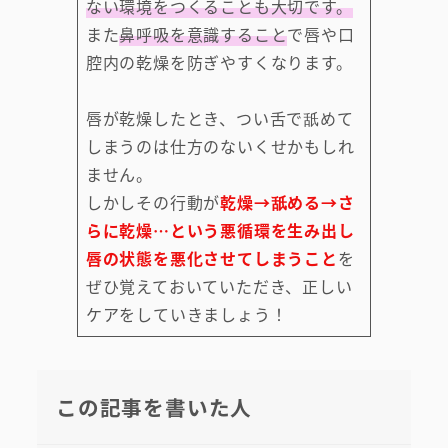
ない環境をつくることも大切です。
また
鼻呼吸を意識すること
で唇や口
腔内の乾燥を防ぎやすくなります。
唇が乾燥したとき、つい舌で舐めて
しまうのは仕方のないくせかもしれ
ません。
しかしその行動が
乾燥→舐める→さ
らに乾燥…という悪循環を生み出し
唇の状態を悪化させてしまうこと
を
ぜひ覚えておいていただき、正しい
ケアをしていきましょう！
この記事を書いた人