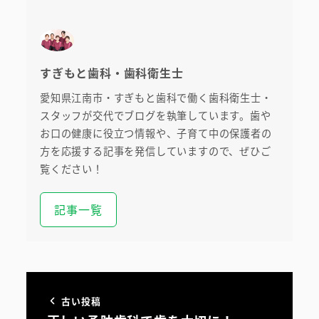
すぎもと歯科・歯科衛生士
愛知県江南市・すぎもと歯科で働く歯科衛生士・
スタッフが交代でブログを執筆しています。歯や
お口の健康に役立つ情報や、子育て中の保護者の
方を応援する記事を発信していますので、ぜひご
覧ください！
初めての方へ
記事一覧
医院案内・アクセス
院内ツアー
無料託児ルーム
古い投稿