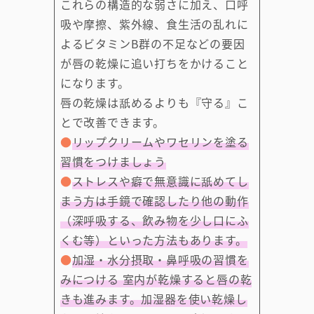
これらの構造的な弱さに加え、口呼
吸や摩擦、紫外線、食生活の乱れに
よるビタミンB群の不足などの要因
が唇の乾燥に追い打ちをかけること
になります。
唇の乾燥は舐めるよりも『守る』こ
とで改善できます。
●
リップクリームやワセリンを塗る
習慣をつけましょう
●
ストレスや癖で無意識に舐めてし
まう方は手鏡で確認したり他の動作
（深呼吸する、飲み物を少し口にふ
くむ等）といった方法もあります。
●
加湿・水分摂取・鼻呼吸の習慣を
みにつける 室内が乾燥すると唇の乾
きも進みます。加湿器を使い乾燥し