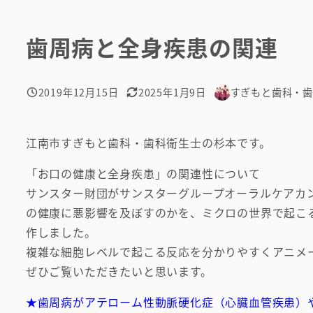
歯周病と全身疾患の関連
2019年12月15日
2025年1月9日
すぎもと歯科・
投稿日
更新日
著
者
江南市すぎもと歯科・歯科衛生士の杉本です。
「お口の健康と全身疾患」の関連性について
サンスター財団がサンスターグループオーラルケアカ
の健康に悪影響を及ぼすのかを、ミクロの世界で起こ
作しました。
複雑な細胞レベルで起こる反応を分かりやすくアニメ
ぜひご覧いただきたいと思います。
★歯周病がアテローム性動脈硬化症（心臓血管疾患）