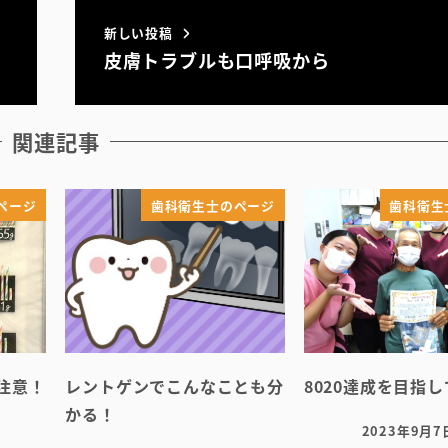
新しい投稿
皮膚トラブルも口呼吸から
関連記事
ページ
歯科衛生士のページ
歯科衛生
注意！
レントゲンでこんなことも分
8020達成を目指
かる！
2023年9月7
投稿日