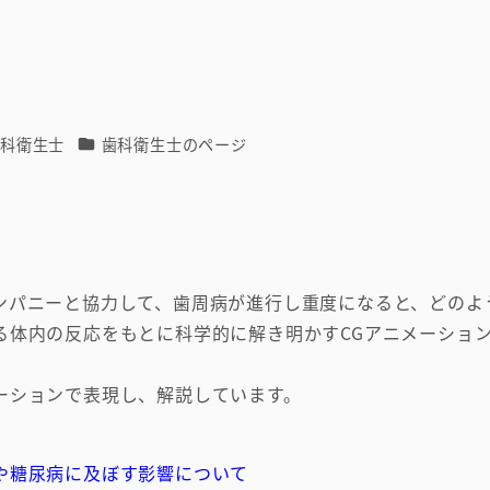
カテゴリー
歯科衛生士
歯科衛生士のページ
ンパニーと協力して、歯周病が進行し重度になると、どのよ
る体内の反応をもとに科学的に解き明かすCGアニメーショ
ーションで表現し、解説しています。
や糖尿病に及ぼす影響について