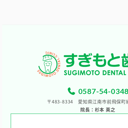
0587-54-034
〒483-8334
愛知県江南市前飛保町緑
院長：杉本 英之