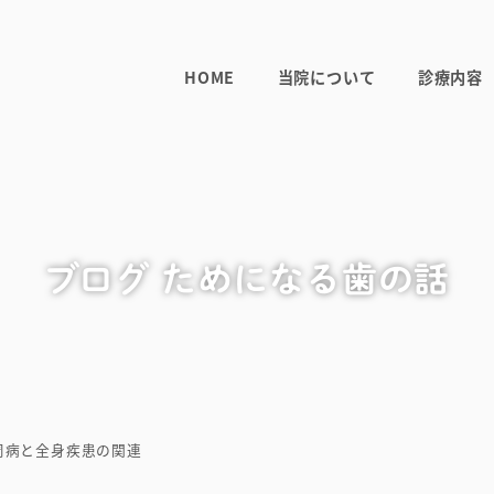
HOME
当院について
診療内容
ブログ ためになる歯の話
周病と全身疾患の関連