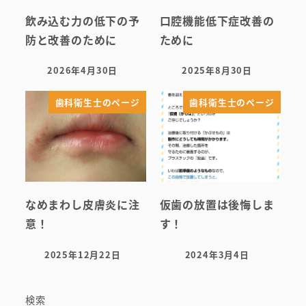
飲み込む力の低下の予
口腔機能低下症改善の
防と改善のために
ために
2026年4月30日
2025年8月30日
投稿日
投稿日
歯科衛生士のページ
歯科衛生士のページ
なめまわし皮膚炎に注
仮歯の放置は後悔しま
意！
す！
2025年12月22日
2024年3月4日
投稿日
投稿日
検索