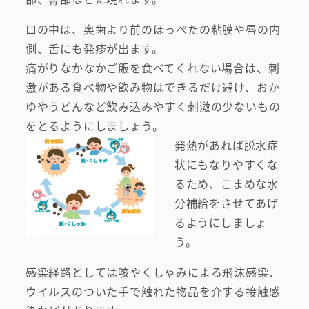
口の中は、奥歯より前のほっぺたの粘膜や唇の内
側、舌にも発疹が出ます。
痛がりなかなかご飯を食べてくれない場合は、刺
激がある食べ物や飲み物はできるだけ避け、おか
ゆやうどんなど飲み込みやすく刺激の少ないもの
をとるようにしましょう。
発熱があれば脱水症
状にもなりやすくな
るため、こまめな水
分補給をさせてあげ
るようにしましょ
う。
感染経路としては咳やくしゃみによる飛沫感染、
ウイルスのついた手で触れた物品を介する接触感