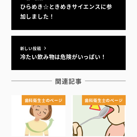
ひらめき☆ときめきサイエンスに参
加しました！
初めての方へ
医院案内・アクセス
院内ツアー
新しい投稿
冷たい飲み物は危険がいっぱい！
無料託児ルーム
スタッフ紹介
関連記事
歯科衛生士のページ
歯科衛生士のページ