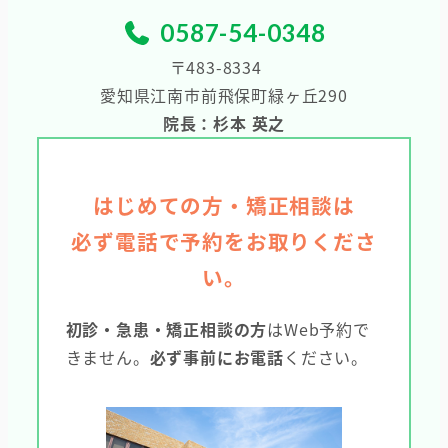
0587-54-0348
〒483-8334
愛知県江南市前飛保町緑ヶ丘290
院長：杉本 英之
はじめての方・矯正相談は
必ず電話で予約をお取りくださ
い。
初診・急患・矯正相談の方
はWeb予約で
きません。
必ず事前にお電話
ください。