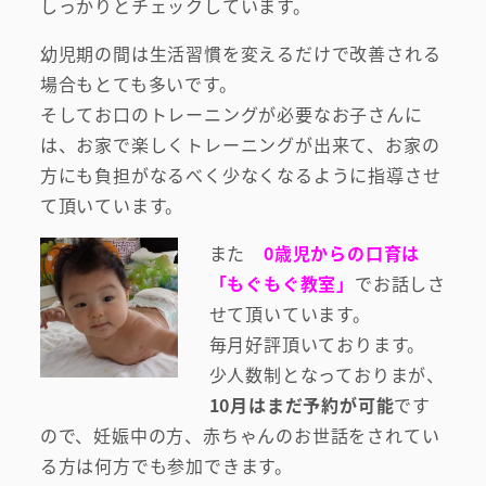
しっかりとチェックしています。
幼児期の間は生活習慣を変えるだけで改善される
場合もとても多いです。
そしてお口のトレーニングが必要なお子さんに
は、お家で楽しくトレーニングが出来て、お家の
方にも負担がなるべく少なくなるように指導させ
て頂いています。
また
0歳児からの口育は
「もぐもぐ教室」
でお話しさ
せて頂いています。
毎月好評頂いております。
少人数制となっておりまが、
10月はまだ予約が可能
です
ので、妊娠中の方、赤ちゃんのお世話をされてい
る方は何方でも参加できます。