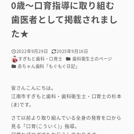
0歳～口育指導に取り組む
歯医者として掲載されまし
た★
2022年9月29日
2025年9月16日
投稿日
更新日
カテゴリー
すぎもと歯科・口育士
歯科衛生士のページ
著
カテゴリー
赤ちゃん歯科「もぐもぐ日記」
者
皆さんこんにちは。
江南市すぎもと歯科・歯科衛生士・口育士の杉本
(ま)です。
さて以前より取り組んでいる全身の発育を口から
見る「口育(こういく)」指導。