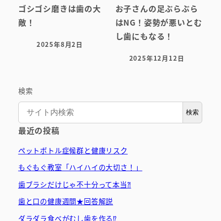
ゴシゴシ磨きは歯の大
お子さんの足ぶらぶら
敵！
はNG！姿勢が悪いとむ
し歯にもなる！
2025年8月2日
投稿日
2025年12月12日
投稿日
検索
検索
最近の投稿
ペットボトル症候群と健康リスク
もぐもぐ教室「ハイハイの大切さ！」
歯ブラシだけじゃ不十分って本当⁈
歯と口の健康週間★回答解説
ダラダラ食べがむし歯を作る⁉