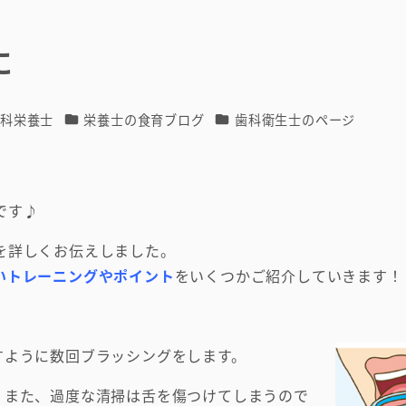
に
カテゴリー
カテゴリー
歯科栄養士
栄養士の食育ブログ
歯科衛生士のページ
です♪
を詳しくお伝えしました。
いトレーニングやポイント
をいくつかご紹介していきます！
すように数回ブラッシングをします。
。また、過度な清掃は舌を傷つけてしまうので