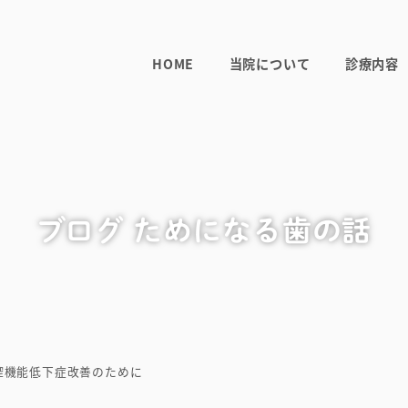
HOME
当院について
診療内容
ブログ ためになる歯の話
腔機能低下症改善のために