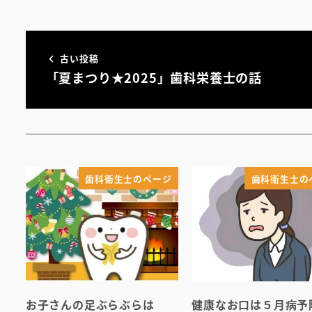
古い投稿
「夏まつり★2025」歯科栄養士の話
歯科衛生士のページ
歯科衛生士の
お子さんの足ぶらぶらは
健康なお口は５月病予