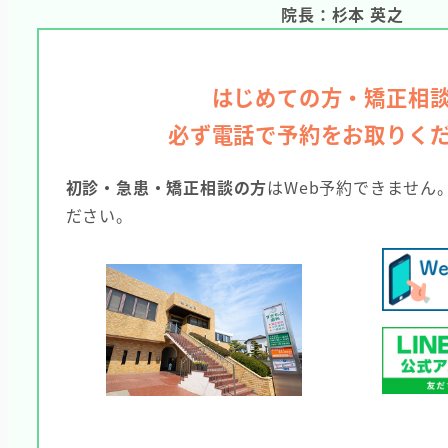
院長：杉本 英之
はじめての方・矯正相
必ず電話で予約をお取りく
初診・急患・矯正相談の方
はWeb予約できません
ださい。