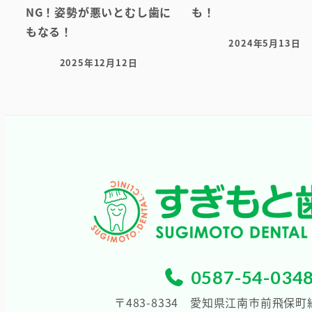
NG！姿勢が悪いとむし歯に
も！
もなる！
2024年5月13日
投稿日
2025年12月12日
投稿日
0587-54-034
〒483-8334
愛知県江南市前飛保町緑