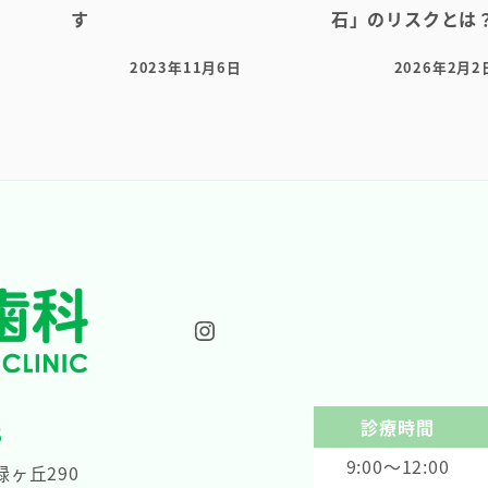
す
石」のリスクとは
2023年11月6日
2026年2月2
投稿日
投稿日
Instagram
診療時間
8
9:00～12:00
ヶ丘290