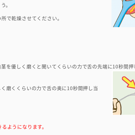
ょう。
い所で乾燥させてください。
。
茎を優しく磨くと聞いてくらいの力で舌の先端に10秒間押
く磨くくらいの力で舌の奥に10秒間押し当
きるようになります。