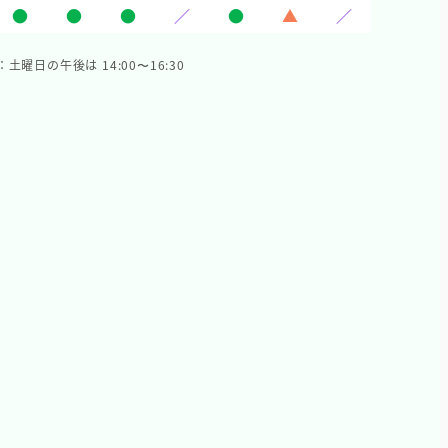
●
●
●
／
●
▲
／
：土曜日の午後は 14:00〜16:30