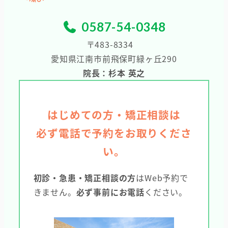
0587-54-0348
〒483-8334
愛知県江南市前飛保町緑ヶ丘290
院長：杉本 英之
はじめての方・矯正相談は
必ず電話で予約をお取りくださ
い。
初診・急患・矯正相談の方
はWeb予約で
きません。
必ず事前にお電話
ください。