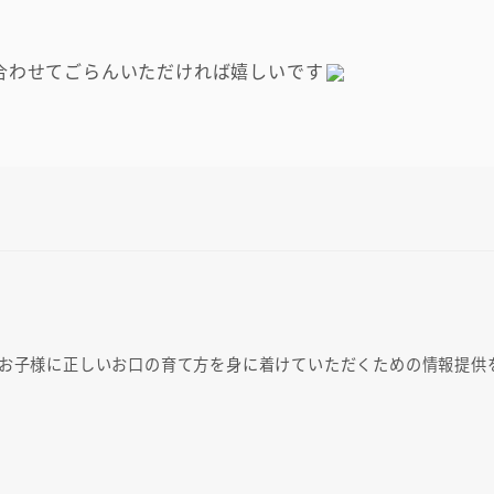
合わせてごらんいただければ嬉しいです
・お子様に正しいお口の育て方を身に着けていただくための情報提供