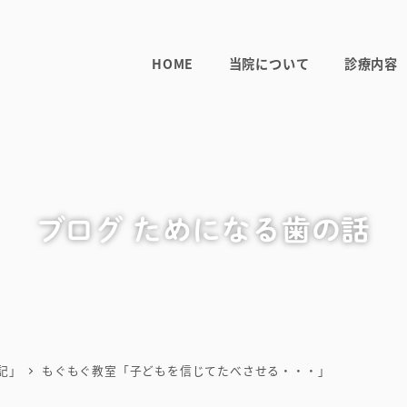
HOME
当院について
診療内容
ブログ ためになる歯の話
記」
もぐもぐ教室「子どもを信じてたべさせる・・・」