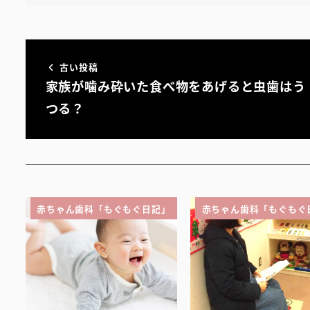
古い投稿
家族が噛み砕いた食べ物をあげると虫歯はう
つる？
赤ちゃん歯科「もぐもぐ日記」
赤ちゃん歯科「もぐもぐ