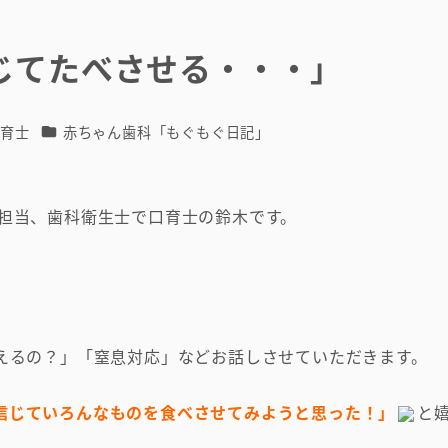
じてたべさせる・・・」
カテゴリー
口育士
赤ちゃん歯科「もぐもぐ日記」
担当、歯科衛生士で口育士の鈴木です。
えるの？」「窒息対応」などお話しさせていただきます。
信じていろんなものを食べさせてみようと思った！」
と