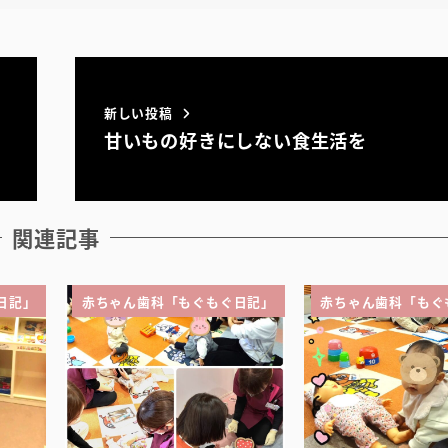
新しい投稿
甘いもの好きにしない食生活を
関連記事
日記」
赤ちゃん歯科「もぐもぐ日記」
赤ちゃん歯科「もぐ