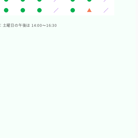
●
●
●
／
●
▲
／
：土曜日の午後は 14:00〜16:30