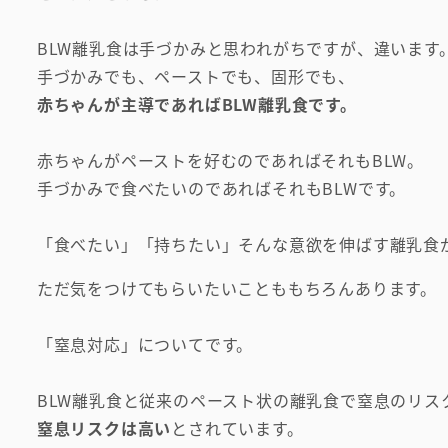
BLW離乳食は手づかみと思われがちですが、違います
手づかみでも、ペーストでも、固形でも、
赤ちゃんが主導であればBLW離乳食です。
赤ちゃんがペーストを好むのであればそれもBLW。
手づかみで食べたいのであればそれもBLWです。
「食べたい」「持ちたい」そんな意欲を伸ばす離乳食が
ただ気をつけてもらいたいことももちろんあります。
「窒息対応」についてです。
BLW離乳食と従来のペースト状の離乳食で窒息のリ
窒息リスクは高い
とされています。