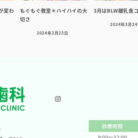
が変わ
もぐもぐ教室＊ハイハイの大
3月はBLW離乳食
切さ
2024年3月2
投稿日
2024年2月23日
投稿日
Instagram
診療時間
8
9:00～12:00