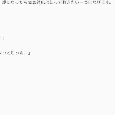
で、親になったら窒息対応は知っておきたい一つになります。
す！
みようと思った！」