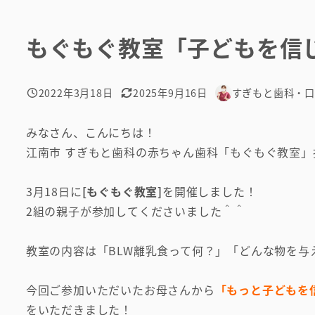
もぐもぐ教室「子どもを信
2022年3月18日
2025年9月16日
すぎもと歯科・
投稿日
更新日
著
者
みなさん、こんにちは！
江南市 すぎもと歯科の赤ちゃん歯科「もぐもぐ教室」
3月18日に
[もぐもぐ教室]
を開催しました！
2組の親子が参加してくださいました＾＾
教室の内容は「BLW離乳食って何？」「どんな物を与
今回ご参加いただいたお母さんから
「もっと子どもを
をいただきました！