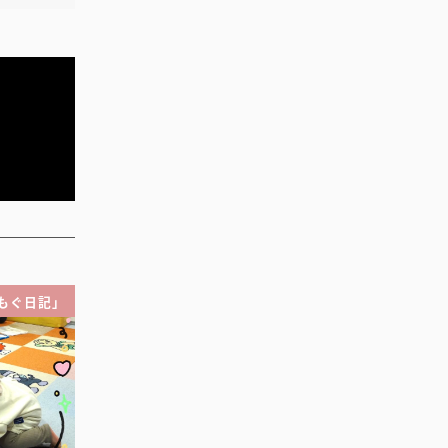
もぐ日記」